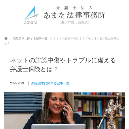
ホーム
削除請求に関する記事一覧
ネットの誹謗中傷やトラブルに備える弁護士保険と
は？
ネットの誹謗中傷やトラブルに備える
弁護士保険とは？
2025.9.29
削除請求に関する記事一覧