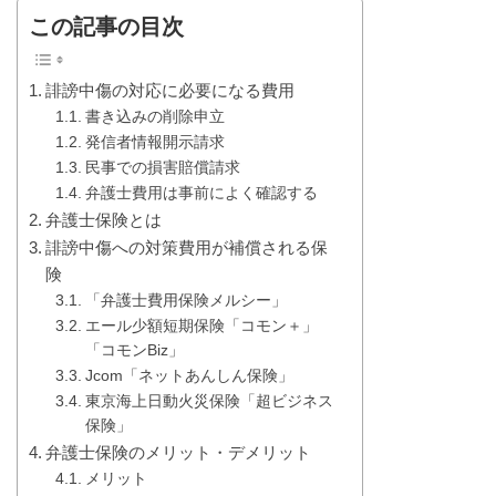
この記事の目次
誹謗中傷の対応に必要になる費用
書き込みの削除申立
発信者情報開示請求
民事での損害賠償請求
弁護士費用は事前によく確認する
弁護士保険とは
誹謗中傷への対策費用が補償される保
険
「弁護士費用保険メルシー」
エール少額短期保険「コモン＋」
「コモンBiz」
Jcom「ネットあんしん保険」
東京海上日動火災保険「超ビジネス
保険」
弁護士保険のメリット・デメリット
メリット