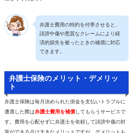
弁護士費用の特約を付帯させると、
誹謗中傷や悪質なクレームにより経
済的損失を被ったときの補償に対応
できます。
弁護士保険のメリット・デメリッ
ト
弁護士保険は毎月決められた掛金を支払いトラブルに
遭遇した際は
弁護士費用を補償
してもらうサービスで
す。費用を心配せずに弁護士を依頼して誹謗中傷の対
策ができる点は大きなメリットですが、デメリットも