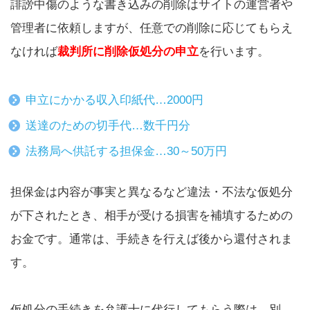
誹謗中傷のような書き込みの削除はサイトの運営者や
管理者に依頼しますが、任意での削除に応じてもらえ
なければ
裁判所に削除仮処分の申立
を行います。
申立にかかる収入印紙代…2000円
送達のための切手代…数千円分
法務局へ供託する担保金…30～50万円
担保金は内容が事実と異なるなど違法・不法な仮処分
が下されたとき、相手が受ける損害を補填するための
お金です。通常は、手続きを行えば後から還付されま
す。
仮処分の手続きを弁護士に代行してもらう際は、別