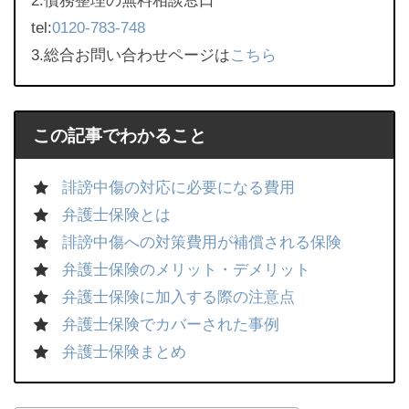
2.債務整理の無料相談窓口
tel:
0120-783-748
3.総合お問い合わせページは
こちら
この記事でわかること
誹謗中傷の対応に必要になる費用
弁護士保険とは
誹謗中傷への対策費用が補償される保険
弁護士保険のメリット・デメリット
弁護士保険に加入する際の注意点
弁護士保険でカバーされた事例
弁護士保険まとめ