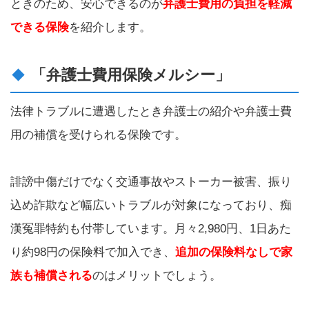
ときのため、安心できるのが
弁護士費用の負担を軽減
できる保険
を紹介します。
「弁護士費用保険メルシー」
法律トラブルに遭遇したとき弁護士の紹介や弁護士費
用の補償を受けられる保険です。
誹謗中傷だけでなく交通事故やストーカー被害、振り
込め詐欺など幅広いトラブルが対象になっており、痴
漢冤罪特約も付帯しています。月々2,980円、1日あた
り約98円の保険料で加入でき、
追加の保険料なしで家
族も補償される
のはメリットでしょう。