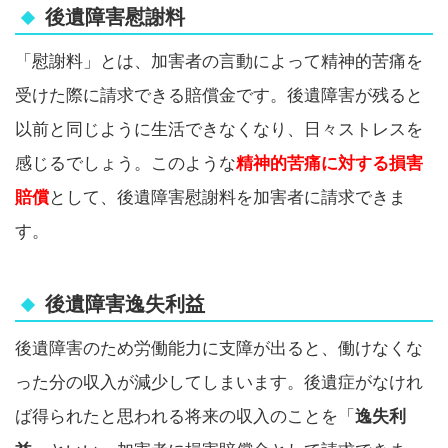
後遺障害慰謝料
「慰謝料」とは、加害者の言動によって精神的苦痛を
受けた際に請求できる賠償金です。後遺障害が残ると
以前と同じように生活できなくなり、日々ストレスを
感じるでしょう。このような
精神的苦痛に対する損害
賠償
として、後遺障害慰謝料を加害者に請求できま
す。
後遺障害逸失利益
後遺障害のため労働能力に支障が出ると、働けなくな
った分の収入が減少してしまいます。後遺症がなけれ
ば得られたと思われる将来の収入のことを「
逸失利