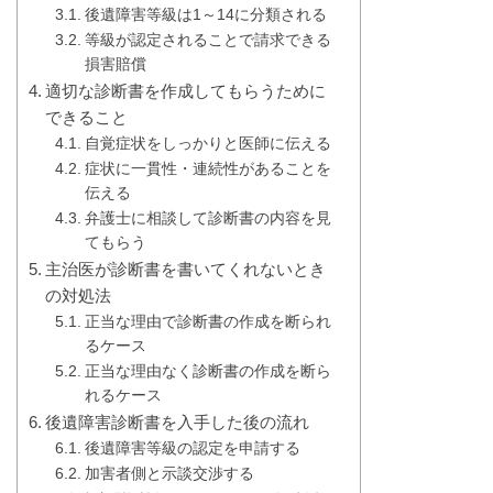
後遺障害等級は1～14に分類される
等級が認定されることで請求できる
損害賠償
適切な診断書を作成してもらうために
できること
自覚症状をしっかりと医師に伝える
症状に一貫性・連続性があることを
伝える
弁護士に相談して診断書の内容を見
てもらう
主治医が診断書を書いてくれないとき
の対処法
正当な理由で診断書の作成を断られ
るケース
正当な理由なく診断書の作成を断ら
れるケース
後遺障害診断書を入手した後の流れ
後遺障害等級の認定を申請する
加害者側と示談交渉する