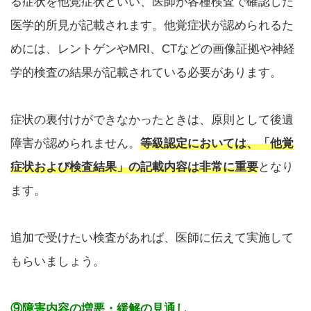
る症状を他覚症状といい、医師が各種検査で確認した
医学的所見が記載されます。他覚症状が認められるた
めには、レントゲンやMRI、CTなどの画像証拠や神経
学的検査の結果が記載されている必要があります。
症状の裏付けができなかったときは、原則として後遺
障害が認められません。
等級認定においては、「他覚
症状および検査結果」の記載内容は非常に重要
となり
ます。
追加で受けたい検査があれば、医師に伝えて実施して
もらいましょう。
⑨障害内容の増悪・緩解の見通し