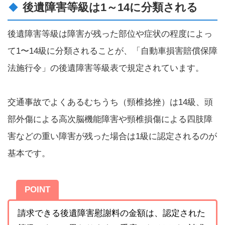
後遺障害等級は1～14に分類される
後遺障害等級は障害が残った部位や症状の程度によっ
て1〜14級に分類されることが、「自動車損害賠償保障
法施行令」​​​の後遺障害等級表で規定されています。
交通事故でよくあるむちうち（頸椎捻挫）は14級、頭
部外傷による高次脳機能障害や頸椎損傷による四肢障
害などの重い障害が残った場合は1級に認定されるのが
基本です。
POINT
請求できる後遺障害慰謝料の金額は、認定された