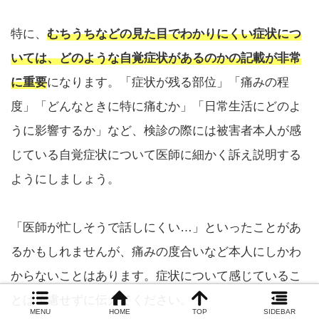
特に、
むちうちなどの見た目でわかりにくい症状につ
いては、どのような自覚症状があるのかの記載が非常
に重要
になります。「症状が残る部位」「痛みの程
度」「どんなときに特に痛むか」「日常生活にどのよ
うに影響するか」など、検診の際には被害者本人が感
じている自覚症状について医師に細かく訴え説明する
ようにしましょう。
「医師が忙しそうで話しにくい…」といったことがあ
るかもしれませんが、痛みの度合いなど本人にしかわ
からないことはあります。症状について感じているこ
とは遠慮せずに伝えてください。
MENU
HOME
TOP
SIDEBAR