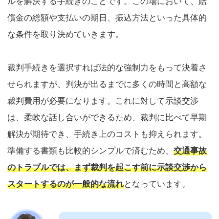
ルを解決する手続きのことです。この場において、賠
償金の総額や支払いの期日、振込方法といった具体的
な条件を取り決めていきます。
裁判手続きを選択すれば法的な強制力をもって決着さ
せられますが、判決が出るまでに多くの時間と高額な
裁判費用が必要になります。これに対して示談交渉
は、柔軟な話し合いができるため、裁判に比べて早期
解決が期待でき、手続き上のコストも抑えられます。
準備する書類も比較的シンプルで済むため、
交通事故
のトラブルでは、まず裁判を起こす前に示談交渉から
スタートするのが一般的な流れ
となっています。