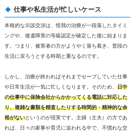
仕事や私生活が忙しいケース
本格的な示談交渉は、怪我の治療が一段落したタイミ
ングや、後遺障害の等級認定が確定した後に始まりま
す。つまり、被害者の方がようやく落ち着き、普段の
生活に戻ろうとする時期と重なるのです。
しかし、治療が終わればそれまでセーブしていた仕事
や日常生活が一気に忙しくなります。そのため、
日中
の仕事中に保険会社からかかってくる電話に対応した
り、複雑な書類を精査したりする時間的・精神的な余
裕がない
というのが現実です。主婦（主夫）の方であ
れば、日々の家事や育児に追われる中で、不慣れな交