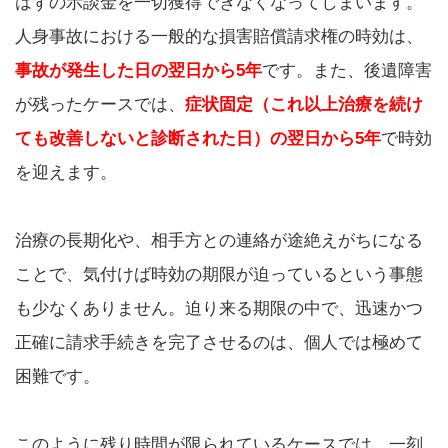
はずの示談金を一切獲得できなくなってしまいます。
人身事故における一般的な損害賠償請求権の時効は、
事故が発生した日の翌日から5年
です。また、後遺障害
が残ったケースでは、
症状固定（これ以上治療を続け
ても改善しないと診断された日）の翌日から5年
で時効
を迎えます。
治療の長期化や、相手方との連絡が途絶えがちになる
ことで、気付けば時効の期限が迫っているという事態
も少なくありません。迫り来る期限の中で、迅速かつ
正確に請求手続きを完了させるのは、個人では極めて
困難です。
このように残り時間が限られているケースでは、一刻