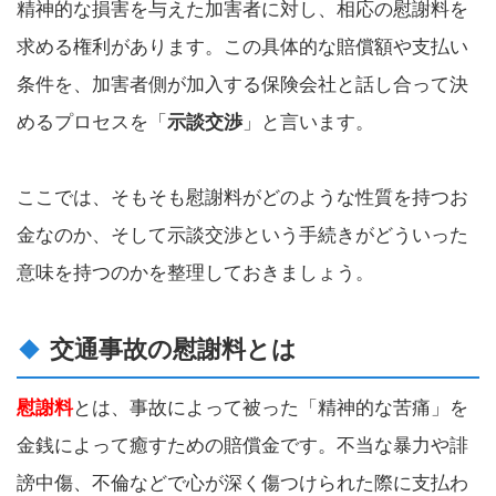
精神的な損害を与えた加害者に対し、相応の慰謝料を
求める権利があります。この具体的な賠償額や支払い
条件を、加害者側が加入する保険会社と話し合って決
めるプロセスを「
示談交渉
」と言います。
ここでは、そもそも慰謝料がどのような性質を持つお
金なのか、そして示談交渉という手続きがどういった
意味を持つのかを整理しておきましょう。
交通事故の慰謝料とは
慰謝料
とは、事故によって被った「精神的な苦痛」を
金銭によって癒すための賠償金です。不当な暴力や誹
謗中傷、不倫などで心が深く傷つけられた際に支払わ