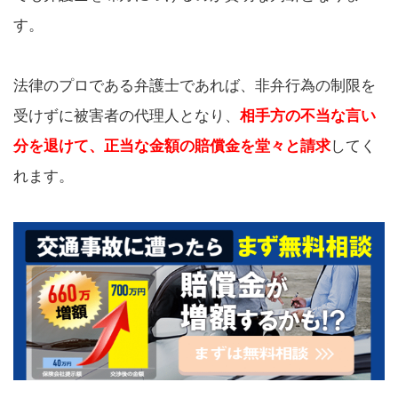
す。
法律のプロである弁護士であれば、非弁行為の制限を
受けずに被害者の代理人となり、
相手方の不当な言い
分を退けて、正当な金額の賠償金を堂々と請求
してく
れます。