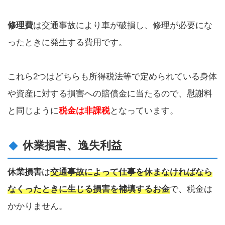
修理費
は交通事故により車が破損し、修理が必要にな
ったときに発生する費用です。
これら2つはどちらも所得税法等で定められている身体
や資産に対する損害への賠償金に当たるので、慰謝料
と同じように
税金は非課税
となっています。
休業損害、逸失利益
休業損害
は
交通事故によって仕事を休まなければなら
なくったときに生じる損害を補填するお金
で、税金は
かかりません。