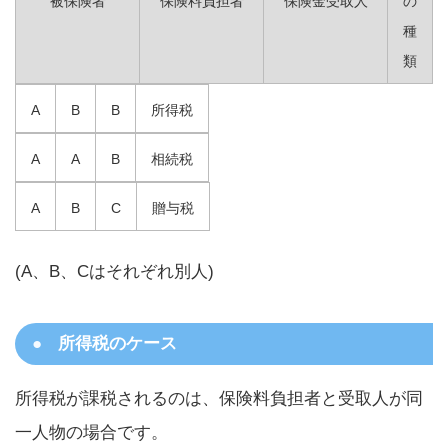
被保険者
保険料負担者
保険金受取人
の
種
類
A
B
B
所得税
A
A
B
相続税
A
B
C
贈与税
(A、B、Cはそれぞれ別人)
所得税のケース
所得税が課税されるのは、保険料負担者と受取人が同
一人物の場合です。