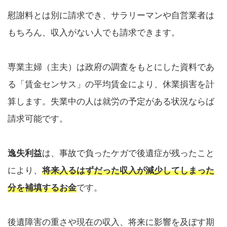
慰謝料とは別に請求でき、サラリーマンや自営業者は
もちろん、収入がない人でも請求できます。
専業主婦（主夫）は政府の調査をもとにした資料であ
る「賃金センサス」の平均賃金により、休業損害を計
算します。失業中の人は就労の予定がある状況ならば
請求可能です。
逸失利益
は、事故で負ったケガで後遺症が残ったこと
により、
将来入るはずだった収入が減少してしまった
分を補填するお金
です。
後遺障害の重さや現在の収入、将来に影響を及ぼす期