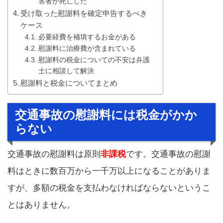
害者が死亡した
受け取った慰謝料を確定申告するべき
ケース
必要経費を補填するお金がある
慰謝料に治療費が含まれている
慰謝料の税金についての不安は弁護
士に相談して解決
慰謝料と税金についてまとめ
交通事故の慰謝料には税金がかか
らない
交通事故の慰謝料は原則
非課税
です。交通事故の慰謝
料はときに数百万から一千万以上になることがありま
すが、多額の税金を支払わなければならないというこ
とはありません。