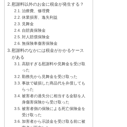
慰謝料以外のお金に税金が発生する？
治療費、修理費
休業損害、逸失利益
見舞金
自賠責保険金
対人賠償保険金
無保険車傷害保険金
慰謝料のなかには税金がかかるケース
がある
高額すぎる慰謝料や見舞金を受け取
った
勤務先から見舞金を受け取った
事故で破損した商品代を弁償しても
らった
被害者の過失分に相当する金額を人
身傷害保険から受け取った
被害者側の保険による死亡保険金を
受け取った
加害者から示談金を受け取る前に被