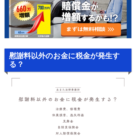
慰謝料以外のお金に税金が発生す
る？