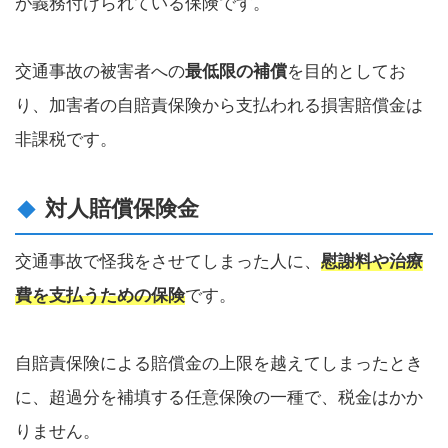
が義務付けられている保険です。
交通事故の被害者への
最低限の補償
を目的としてお
り、加害者の自賠責保険から支払われる損害賠償金は
非課税です。
対人賠償保険金
交通事故で怪我をさせてしまった人に、
慰謝料や治療
費を支払うための保険
です。
自賠責保険による賠償金の上限を越えてしまったとき
に、超過分を補填する任意保険の一種で、税金はかか
りません。