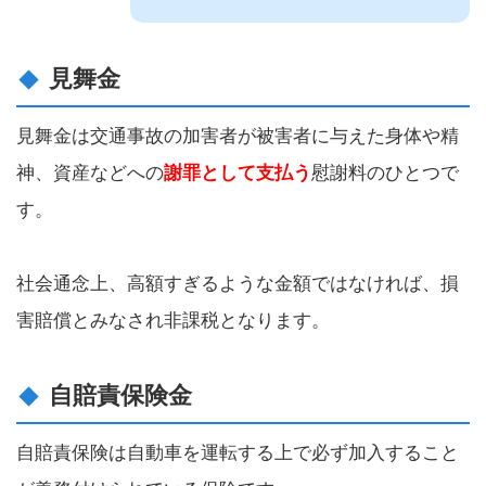
見舞金
見舞金は交通事故の加害者が被害者に与えた身体や精
神、資産などへの
謝罪として支払う
慰謝料のひとつで
す。
社会通念上、高額すぎるような金額ではなければ、損
害賠償とみなされ非課税となります。
自賠責保険金
自賠責保険は自動車を運転する上で必ず加入すること