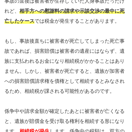
事故の直後は被害者が生存していた人身事故だったけ
れど、
相手方への慰謝料の請求や示談交渉の最中に死
亡したケース
では税金が発生することがあります。
もし、事故後直ちに被害者が死亡してしまった死亡事
故であれば、損害賠償は被害者の遺産にはならず、遺
族に支払われるお金になり相続税がかかることはあり
ません。しかし、被害者が死亡すると、遺族が加害者
への損害賠償請求権を債権として相続するとみなされ
るため、相続税が課される可能性があるのです。
係争中や請求金額が確定したあとに被害者が亡くなる
と、遺族が賠償金を受け取る権利を相続する形になり
ます。
相続税が発生
します。係争中の税額は、双方の