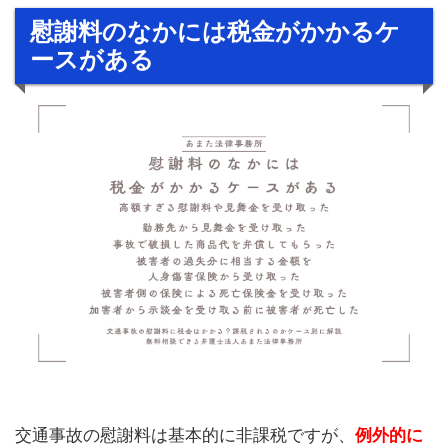
慰謝料のなかには税金がかかるケ
ースがある
交通事故の慰謝料は基本的に非課税ですが、
例外的に