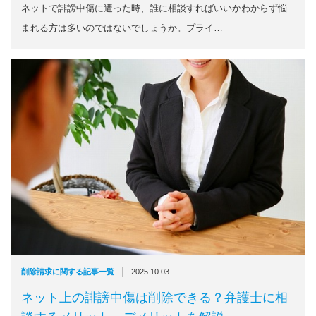
ネットで誹謗中傷に遭った時、誰に相談すればいいかわからず悩
まれる方は多いのではないでしょうか。プライ…
|
削除請求に関する記事一覧
2025.10.03
ネット上の誹謗中傷は削除できる？弁護士に相