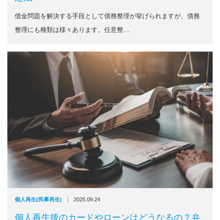
借金問題を解決する手段として債務整理が挙げられますが、債務
整理にも種類は様々あります。任意整…
|
個人再生(民事再生)
2025.09.24
個人再生後のカードやローンはどうなるの？弁