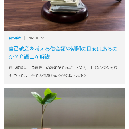
|
自己破産
2025.09.22
自己破産を考える借金額や期間の目安はあるの
か？弁護士が解説
自己破産は、免責許可の決定がでれば、どんなに巨額の借金を抱
えていても、全ての債務の返済が免除されると…