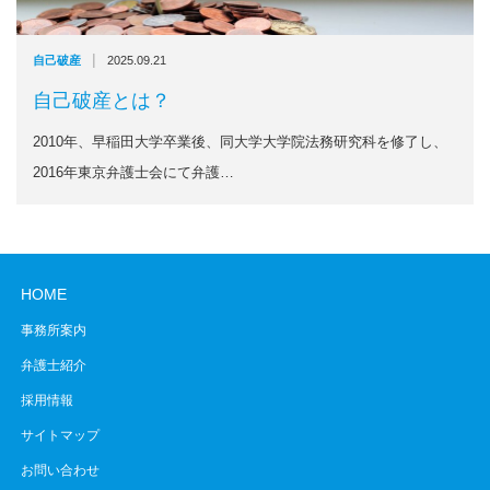
|
自己破産
2025.09.21
自己破産とは？
2010年、早稲田大学卒業後、同大学大学院法務研究科を修了し、
2016年東京弁護士会にて弁護…
HOME
事務所案内
弁護士紹介
採用情報
サイトマップ
お問い合わせ