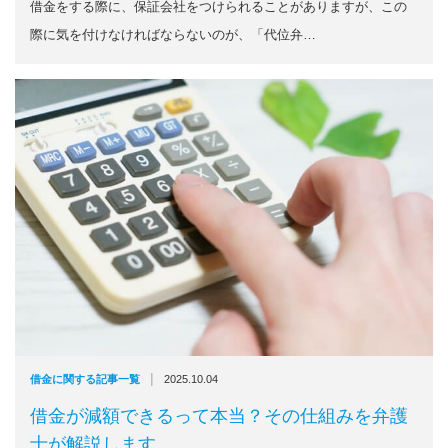
借金をする際に、保証会社をつけられることがありますが、この
際に気を付けなければならないのが、「代位弁…
|
借金に関する記事一覧
2025.10.04
借金が減額できるって本当？その仕組みを弁護
士が解説します