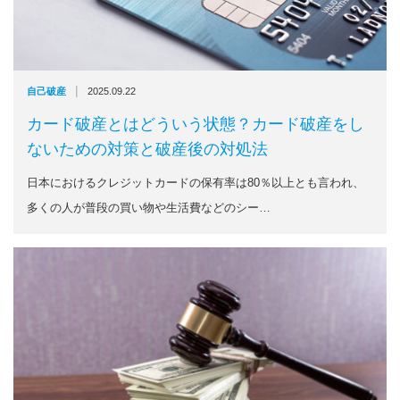
|
自己破産
2025.09.22
カード破産とはどういう状態？カード破産をし
ないための対策と破産後の対処法
日本におけるクレジットカードの保有率は80％以上とも言われ、
多くの人が普段の買い物や生活費などのシー…