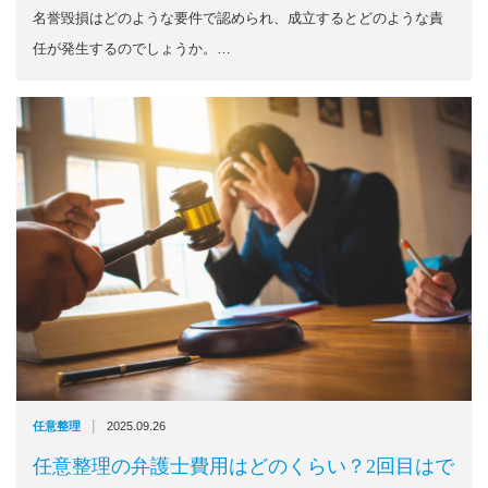
名誉毀損はどのような要件で認められ、成立するとどのような責
任が発生するのでしょうか。…
|
任意整理
2025.09.26
任意整理の弁護士費用はどのくらい？2回目はで