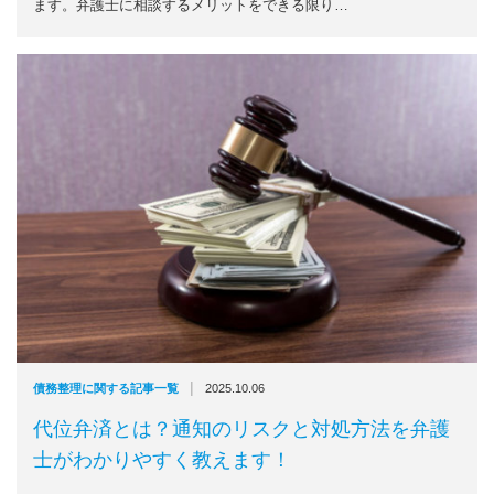
ます。弁護士に相談するメリットをできる限り…
|
債務整理に関する記事一覧
2025.10.06
代位弁済とは？通知のリスクと対処方法を弁護
士がわかりやすく教えます！