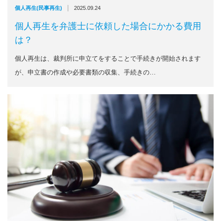
|
個人再生(民事再生)
2025.09.24
個人再生を弁護士に依頼した場合にかかる費用
は？
個人再生は、裁判所に申立てをすることで手続きが開始されます
が、申立書の作成や必要書類の収集、手続きの…