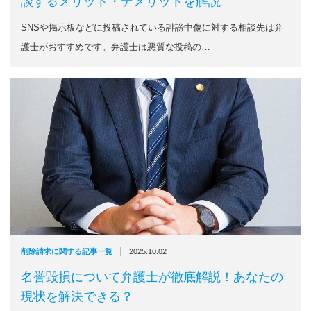
談するメリット・デメリットを解説
SNSや掲示板などに投稿されている誹謗中傷に対する相談先は弁
護士がおすすめです。弁護士は悪質な投稿の…
|
削除請求に関する記事一覧
2025.10.02
名誉毀損について弁護士が徹底解説！あなたの
現状を解決できる？