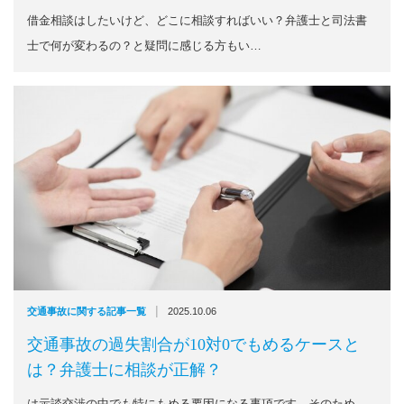
借金相談はしたいけど、どこに相談すればいい？弁護士と司法書
士で何が変わるの？と疑問に感じる方もい…
|
交通事故に関する記事一覧
2025.10.06
交通事故の過失割合が10対0でもめるケースと
は？弁護士に相談が正解？
は示談交渉の中でも特にもめる要因になる事項です。そのため、