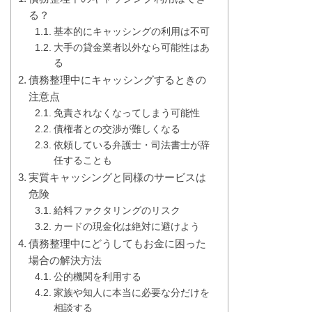
る？
基本的にキャッシングの利用は不可
大手の貸金業者以外なら可能性はあ
る
債務整理中にキャッシングするときの
注意点
免責されなくなってしまう可能性
債権者との交渉が難しくなる
依頼している弁護士・司法書士が辞
任することも
実質キャッシングと同様のサービスは
危険
給料ファクタリングのリスク
カードの現金化は絶対に避けよう
債務整理中にどうしてもお金に困った
場合の解決方法
公的機関を利用する
家族や知人に本当に必要な分だけを
相談する