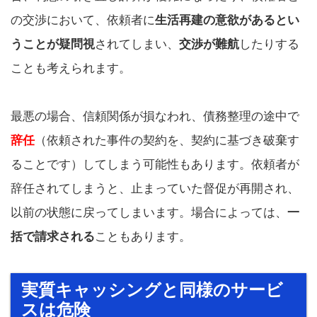
の交渉において、依頼者に
生活再建の意欲があるとい
うことが疑問視
されてしまい、
交渉が難航
したりする
ことも考えられます。
最悪の場合、信頼関係が損なわれ、債務整理の途中で
辞任
（依頼された事件の契約を、契約に基づき破棄す
ることです）してしまう可能性もあります。依頼者が
辞任されてしまうと、止まっていた督促が再開され、
以前の状態に戻ってしまいます。場合によっては、
一
括で請求される
こともあります。
実質キャッシングと同様のサービ
スは危険