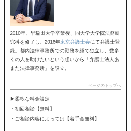
2010年、早稲田大学卒業後、同大学大学院法務研
究科を修了し、2016年
東京弁護士会
にて弁護士登
録。都内法律事務所での勤務を経て独立し、数多
くの人を助けたいという想いから「弁護士法人あ
また法律事務所」を設立。
ページのトップへ
▶︎柔軟な料金設定
・初回相談【無料】
・ご相談内容によっては【着手金無料】