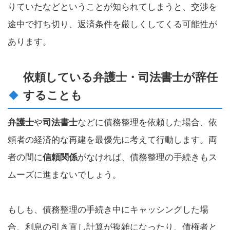
りていたなどということが知られてしまうと、交渉を
途中で打ち切り、返済条件を厳しくしてくる可能性が
あります。
依頼している弁護士・司法書士が辞任
することも
弁護士
や
司法書士
などに債務整理を依頼した場合、依
頼者の経済的な再建を最優先に考えて行動します。両
者の間に
信頼関係
がなければ、債務整理の手続きもス
ムーズに進まないでしょう。
もしも、債務整理の手続き中にキャッシングした場
合、利息の引き直し計算が複雑になったり、債権者と