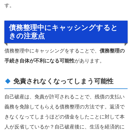
す。
債務整理中にキャッシングすると
きの注意点
債務整理中にキャッシングをすることで、
債務整理の
手続き自体が不利になる可能性
があります。
免責されなくなってしまう可能性
自己破産は、免責が許可されることで、残債の支払い
義務を免除してもらえる債務整理の方法です。返済で
きなくなってしまうほどの借金をしたことに対して本
人が反省しているか？自己破産後に、生活を経済的に