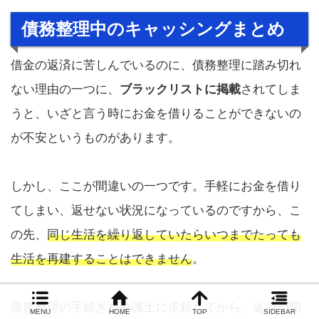
債務整理中のキャッシングまとめ
借金の返済に苦しんでいるのに、債務整理に踏み切れ
ない理由の一つに、
ブラックリストに掲載
されてしま
うと、いざと言う時にお金を借りることができないの
が不安というものがあります。
しかし、ここが間違いの一つです。手軽にお金を借り
てしまい、返せない状況になっているのですから、こ
の先、
同じ生活を繰り返していたらいつまでたっても
生活を再建することはできません
。
債務整理の手続きを弁護士に依頼してから、返済が開
MENU
HOME
TOP
SIDEBAR