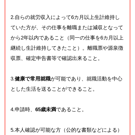
2.自らの就労収入によって6カ月以上生計維持し
ていた方が、その仕事を離職または減収となって
から2年以内であること（同一の仕事を6カ月以上
継続し生計維持してきたこと）。離職票や源泉徴
収票、確定申告書等で確認出来ること。
3.
健康で常用就職
が可能であり、就職活動を中心
とした生活を送ることができること。
4.申請時、
65歳未満
であること。
5.本人確認が可能な方（公的な書類などによる）