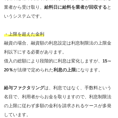
業者から受け取り、
給料日に給料を業者が回収する
と
いうシステムです。
・上限を超えた金利
融資の場合、融資額の利息設定は利息制限法の上限金
利以下にする必要があります。
借入の総額により段階的に利息は変化しますが、
15～
20％
が法律で定められた
利息の上限
になります。
給与ファクタリング
は、利息ではなく、手数料という
名目で、利用者からお金を取りますので、利息制限法
の上限に従わず多額の金利を請求されるケースが多発
しています。