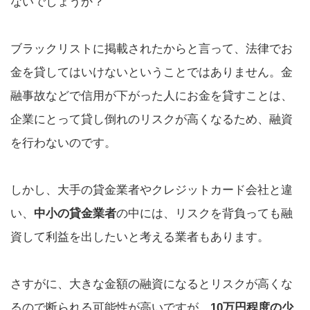
ないでしょうか？
ブラックリストに掲載されたからと言って、法律でお
金を貸してはいけないということではありません。金
融事故などで信用が下がった人にお金を貸すことは、
企業にとって貸し倒れのリスクが高くなるため、融資
を行わないのです。
しかし、大手の貸金業者やクレジットカード会社と違
い、
中小の貸金業者
の中には、リスクを背負っても融
資して利益を出したいと考える業者もあります。
さすがに、大きな金額の融資になるとリスクが高くな
るので断られる可能性が高いですが、
10万円程度の少