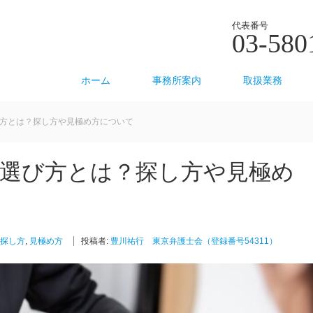
代表番号
03-580
ホーム
事務所案内
取扱業務
方とは？探し方や見極め方について
の選び方とは？探し方や見極め
探し方
,
見極め方
投稿者:
豊川祐行 東京弁護士会（登録番号54311）