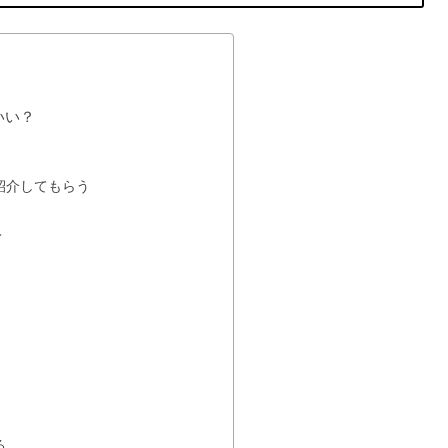
いい？
紹介してもらう
ト
る