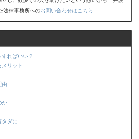
独立し、数多くの人を助けたいという想いから「弁護
た法律事務所への
お問い合わせはこちら
うすればいい？
るメリット
理由
のか
質タダに