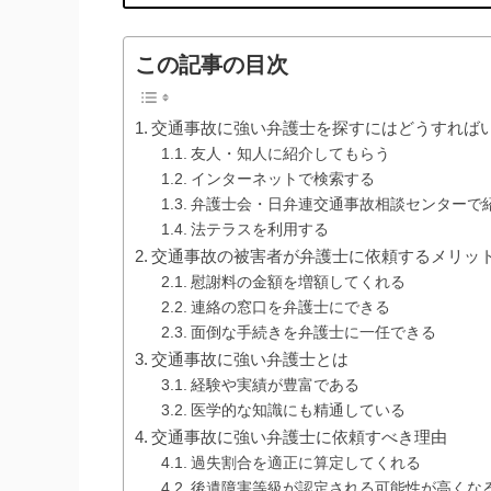
この記事の目次
交通事故に強い弁護士を探すにはどうすれば
友人・知人に紹介してもらう
インターネットで検索する
弁護士会・日弁連交通事故相談センターで
法テラスを利用する
交通事故の被害者が弁護士に依頼するメリッ
慰謝料の金額を増額してくれる
連絡の窓口を弁護士にできる
面倒な手続きを弁護士に一任できる
交通事故に強い弁護士とは
経験や実績が豊富である
医学的な知識にも精通している
交通事故に強い弁護士に依頼すべき理由
過失割合を適正に算定してくれる
後遺障害等級が認定される可能性が高くな