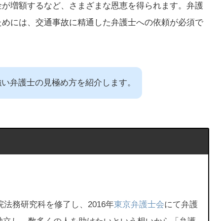
金が増額するなど、さまざまな恩恵を得られます。弁護
ためには、交通事故に精通した弁護士への依頼が必須で
強い弁護士の見極め方を紹介します。
院法務研究科を修了し、2016年
東京弁護士会
にて弁護