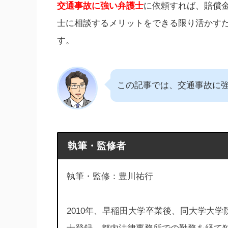
交通事故に強い弁護士
に依頼すれば、賠償
士に相談するメリットをできる限り活かす
す。
この記事では、交通事故に
執筆・監修者
執筆・監修：豊川祐行
2010年、早稲田大学卒業後、同大学大学