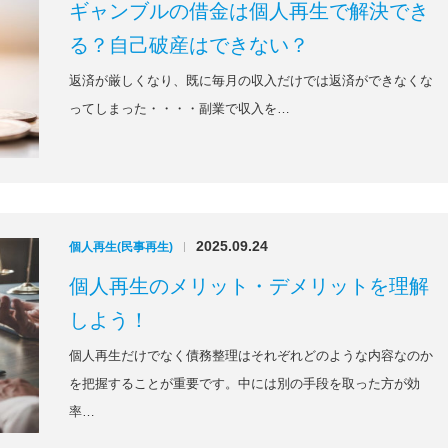
ギャンブルの借金は個人再生で解決でき
る？自己破産はできない？
返済が厳しくなり、既に毎月の収入だけでは返済ができなくな
ってしまった・・・・副業で収入を…
2025.09.24
個人再生(民事再生)
|
個人再生のメリット・デメリットを理解
しよう！
個人再生だけでなく債務整理はそれぞれどのような内容なのか
を把握することが重要です。中には別の手段を取った方が効
率…