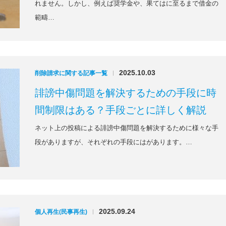
れません。しかし、例えば奨学金や、果てはに至るまで借金の
範疇…
2025.10.03
削除請求に関する記事一覧
|
誹謗中傷問題を解決するための手段に時
間制限はある？手段ごとに詳しく解説
ネット上の投稿による誹謗中傷問題を解決するために様々な手
段がありますが、それぞれの手段にはがあります。…
2025.09.24
個人再生(民事再生)
|