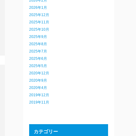
2026年2月
2026年1月
2025年12月
2025年11月
2025年10月
2025年9月
2025年8月
2025年7月
2025年6月
2025年5月
2020年12月
2020年9月
2020年4月
2019年12月
2019年11月
カテゴリー