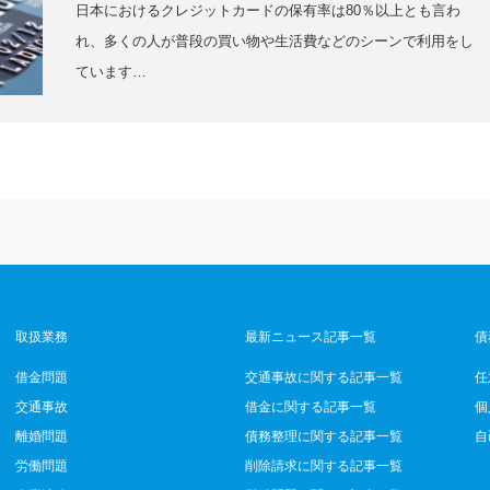
日本におけるクレジットカードの保有率は80％以上とも言わ
れ、多くの人が普段の買い物や生活費などのシーンで利用をし
ています…
取扱業務
最新ニュース記事一覧
債
借金問題
交通事故に関する記事一覧
任
交通事故
借金に関する記事一覧
個
離婚問題
債務整理に関する記事一覧
自
労働問題
削除請求に関する記事一覧