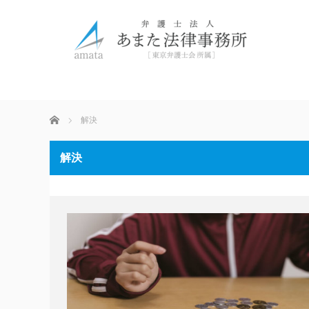
ホーム
解決
解決