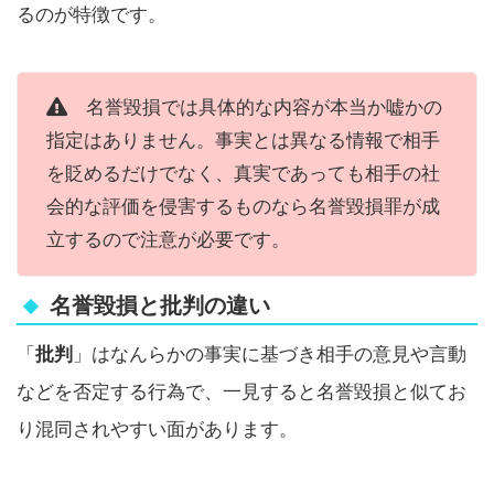
るのが特徴です。
名誉毀損では具体的な内容が本当か嘘かの
指定はありません。事実とは異なる情報で相手
を貶めるだけでなく、真実であっても相手の社
会的な評価を侵害するものなら名誉毀損罪が成
立するので注意が必要です。
名誉毀損と批判の違い
「
批判
」はなんらかの事実に基づき相手の意見や言動
などを否定する行為で、一見すると名誉毀損と似てお
り混同されやすい面があります。