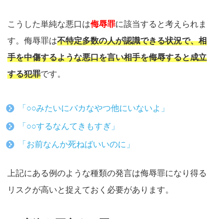
こうした単純な悪口は
侮辱罪
に該当すると考えられま
す。侮辱罪は
不特定多数の人が認識できる状況で、相
手を中傷するような悪口を言い相手を侮辱すると成立
する犯罪
です。
「○○みたいにバカなやつ他にいないよ」
「○○するなんてきもすぎ」
「お前なんか死ねばいいのに」
上記にある例のような種類の発言は侮辱罪になり得る
リスクが高いと捉えておく必要があります。