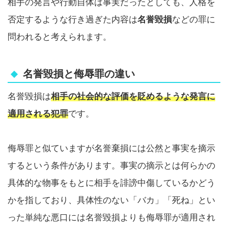
相手の発言や行動自体は事実だったとしても、人格を
否定するような行き過ぎた内容は
名誉毀損
などの罪に
問われると考えられます。
名誉毀損と侮辱罪の違い
名誉毀損は
相手の社会的な評価を貶めるような発言に
適用される犯罪
です。
侮辱罪と似ていますが名誉棄損には公然と事実を摘示
するという条件があります。事実の摘示とは何らかの
具体的な物事をもとに相手を誹謗中傷しているかどう
かを指しており、具体性のない「バカ」「死ね」とい
った単純な悪口には名誉毀損よりも侮辱罪が適用され