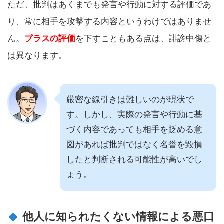
ただ、批判はあくまでも発言や行動に対する評価であ
り、常に相手を攻撃する内容というわけではありませ
ん。
プラスの評価
を下すこともある点は、誹謗中傷と
は異なります。
厳密な線引きは難しいのが現状で
す。しかし、実際の発言や行動に基
づく内容であっても相手を貶める意
図があれば批判ではなく名誉を毀損
したと判断される可能性が高いでし
ょう。
他人に知られたくない情報による悪口