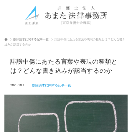
ホーム
削除請求に関する記事一覧
誹謗中傷にあたる言葉や表現の種類とは？どんな書き
込みが該当するのか
誹謗中傷にあたる言葉や表現の種類と
は？どんな書き込みが該当するのか
2025.10.1
削除請求に関する記事一覧