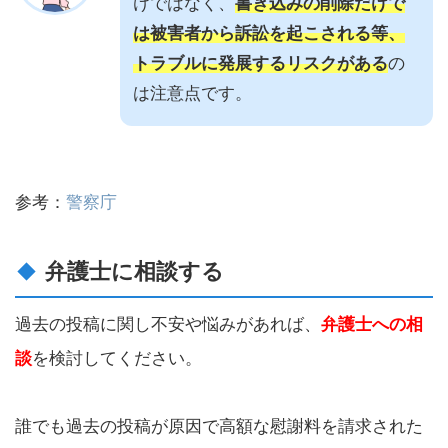
けではなく、
書き込みの削除だけで
は被害者から訴訟を起こされる等、
トラブルに発展するリスクがある
の
は注意点です。
参考：
警察庁
弁護士に相談する
過去の投稿に関し不安や悩みがあれば、
弁護士への相
談
を検討してください。
誰でも過去の投稿が原因で高額な慰謝料を請求された