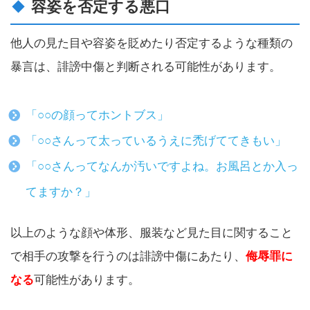
容姿を否定する悪口
他人の見た目や容姿を貶めたり否定するような種類の
暴言は、誹謗中傷と判断される可能性があります。
「○○の顔ってホントブス」
「○○さんって太っているうえに禿げててきもい」
「○○さんってなんか汚いですよね。お風呂とか入っ
てますか？」
以上のような顔や体形、服装など見た目に関すること
で相手の攻撃を行うのは誹謗中傷にあたり、
侮辱罪に
なる
可能性があります。