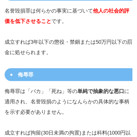
名誉毀損罪は何らかの事実に基づいて
他人の社会的評
価を低下させること
です。
成立すれば3年以下の懲役・禁錮または50万円以下の罰
金に処せられます。
侮辱罪
侮辱罪は「バカ」「死ね」等の
単純で抽象的な悪口
に
適用され、名誉毀損のようになんらかの具体的な事柄
を示す必要がありません。
成立すれば拘留(30日未満の拘置)または科料(1000円以