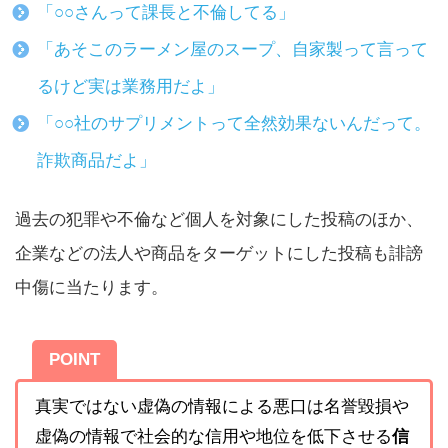
「○○さんって課長と不倫してる」
「あそこのラーメン屋のスープ、自家製って言って
るけど実は業務用だよ」
「○○社のサプリメントって全然効果ないんだって。
詐欺商品だよ」
過去の犯罪や不倫など個人を対象にした投稿のほか、
企業などの法人や商品をターゲットにした投稿も誹謗
中傷に当たります。
POINT
真実ではない虚偽の情報による悪口は名誉毀損や
虚偽の情報で社会的な信用や地位を低下させる
信