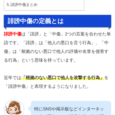
誹謗中傷まとめ
誹謗中傷の定義とは
誹謗中傷
は「誹謗」と「中傷」2つの言葉を合わせた単
語です。「誹謗」は「他人の悪口を言う行為」、「中
傷」は「根拠のない悪口で他人の評価や名誉を侵害す
る行為」という意味を持っています。
近年では
「根拠のない悪口で他人を攻撃する行為」
を
「誹謗中傷」と表現するようになりました。
特にSNSや掲示板などインターネッ