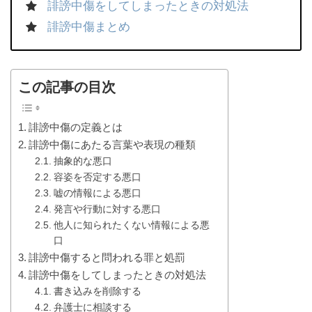
誹謗中傷をしてしまったときの対処法
誹謗中傷まとめ
この記事の目次
誹謗中傷の定義とは
誹謗中傷にあたる言葉や表現の種類
抽象的な悪口
容姿を否定する悪口
嘘の情報による悪口
発言や行動に対する悪口
他人に知られたくない情報による悪
口
誹謗中傷すると問われる罪と処罰
誹謗中傷をしてしまったときの対処法
書き込みを削除する
弁護士に相談する