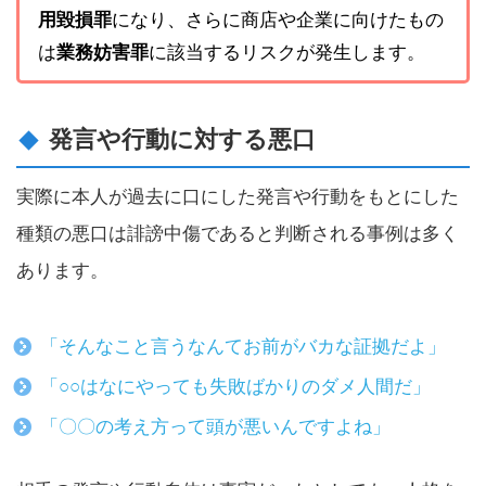
用毀損罪
になり、さらに商店や企業に向けたもの
は
業務妨害罪
に該当するリスクが発生します。
発言や行動に対する悪口
実際に本人が過去に口にした発言や行動をもとにした
種類の悪口は誹謗中傷であると判断される事例は多く
あります。
「そんなこと言うなんてお前がバカな証拠だよ」
「○○はなにやっても失敗ばかりのダメ人間だ」
「〇〇の考え方って頭が悪いんですよね」