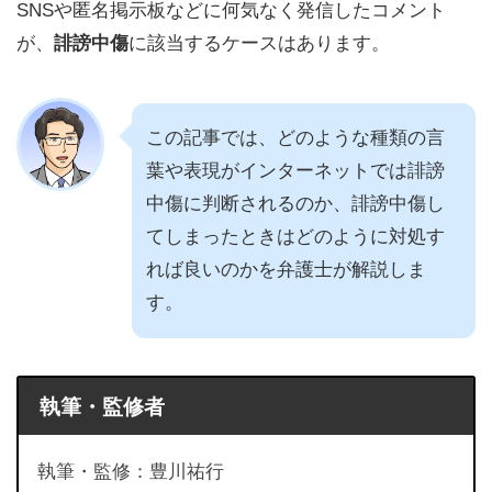
SNSや匿名掲示板などに何気なく発信したコメント
が、
誹謗中傷
に該当するケースはあります。
この記事では、どのような種類の言
葉や表現がインターネットでは誹謗
中傷に判断されるのか、誹謗中傷し
てしまったときはどのように対処す
れば良いのかを弁護士が解説しま
す。
執筆・監修者
執筆・監修：豊川祐行