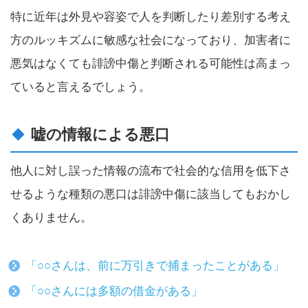
特に近年は外見や容姿で人を判断したり差別する考え
方のルッキズムに敏感な社会になっており、加害者に
悪気はなくても誹謗中傷と判断される可能性は高まっ
ていると言えるでしょう。
嘘の情報による悪口
他人に対し誤った情報の流布で社会的な信用を低下さ
せるような種類の悪口は誹謗中傷に該当してもおかし
くありません。
「○○さんは、前に万引きで捕まったことがある」
「○○さんには多額の借金がある」