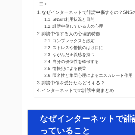
なぜインターネットで誹謗中傷するの？SNS
SNSの利用状況と目的
誹謗中傷している人の心理
誹謗中傷する人の心理的特徴
コンプレックスと嫉妬
ストレスや鬱憤のはけ口に
ゆがんだ正義感を持つ
自分の優位性を確保する
愉快犯による便乗
匿名性と集団心理によるエスカレート作用
誹謗中傷を受けたらどうする？
インターネットでの誹謗中傷まとめ
なぜインターネットで誹
っていること