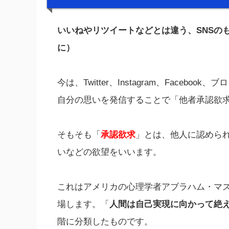
いいねやリツイートなどとは違う、SNSの
に）
今は、Twitter、Instagram、Faceb
自分の思いを発信することで「他者承認欲
そもそも「
承認欲求
」とは、他人に認めら
いなどの欲望をいいます。
これはアメリカの心理学者アブラハム・マズ
場します。「
人間は自己実現に向かって絶
階に分類したものです。