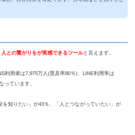
、
人との繋がりをが実感できるツール
と言えます。
S利用者は7,975万人(普及率80％)、LINE利用率は
5.7％となっています。
近況を知りたい」が43％、「人とつながっていたい」が