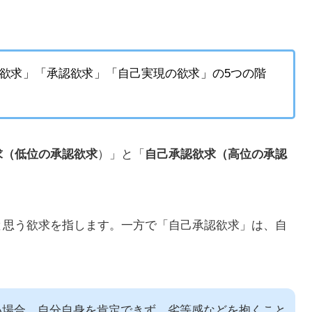
欲求」「承認欲求」「自己実現の欲求」の5つの階
求（低位の承認欲求
）」と「
自己承認欲求（高位の承認
と思う欲求を指します。一方で「自己承認欲求」は、自
。
い場合、自分自身を肯定できず、劣等感などを抱くこと