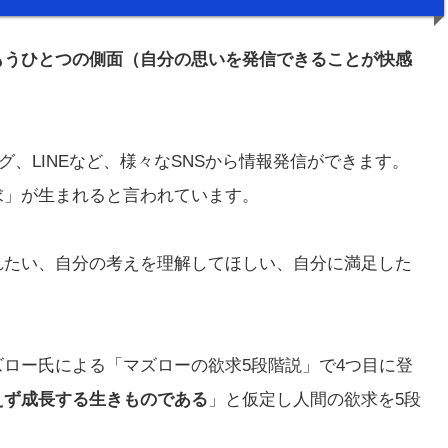
もうひとつの側面（自分の思いを発信できることが快感
ook、ブログ、LINEなど、様々なSNSから情報発信ができます。
求」が生まれると言われています。
れたい、自分の考えを理解してほしい、自分に満足した
ロー氏による「マズローの欲求5段階説」で4つ目に登
えず成長する生きものである
」と仮定し人間の欲求を5段