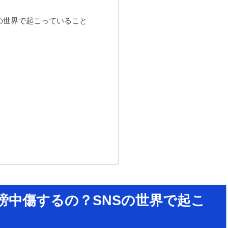
の世界で起こっていること
謗中傷するの？SNSの世界で起こ