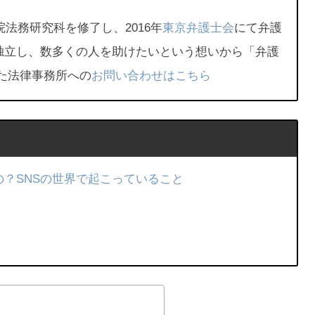
院法務研究科を修了し、2016年
東京弁護士会
にて弁護
独立し、数多くの人を助けたいという想いから「弁護
た法律事務所への
お問い合わせはこちら
？SNSの世界で起こっていること