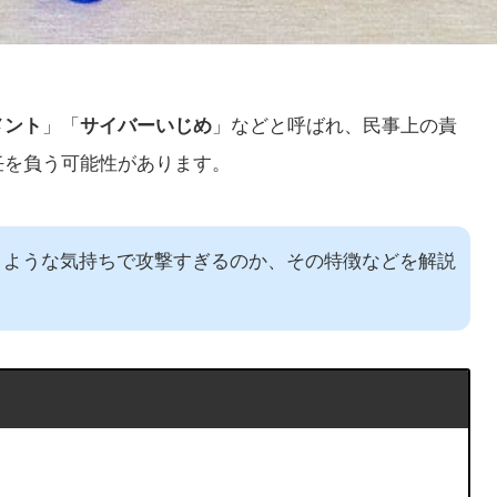
メント
」「
サイバーいじめ
」などと呼ばれ、民事上の責
任を負う可能性があります。
うような気持ちで攻撃すぎるのか、その特徴などを解説