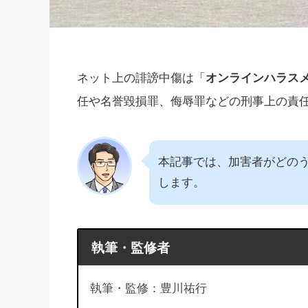
ネット上の誹謗中傷は「
オンラインハラス
任や名誉毀損罪、侮辱罪などの刑事上の責
本記事では、加害者がどの
します。
執筆・監修者
執筆・監修：豊川祐行