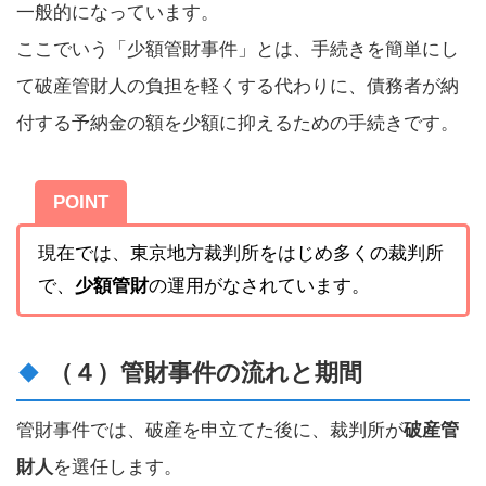
一般的になっています。
ここでいう「少額管財事件」とは、手続きを簡単にし
て破産管財人の負担を軽くする代わりに、債務者が納
付する予納金の額を少額に抑えるための手続きです。
POINT
現在では、東京地方裁判所をはじめ多くの裁判所
で、
少額管財
の運用がなされています。
（４）管財事件の流れと期間
管財事件では、破産を申立てた後に、裁判所が
破産管
財人
を選任します。