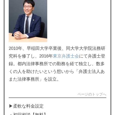
2010年、早稲田大学卒業後、同大学大学院法務研
究科を修了し、2016年
東京弁護士会
にて弁護士登
録。都内法律事務所での勤務を経て独立し、数多
くの人を助けたいという想いから「弁護士法人あ
また法律事務所」を設立。
ページのトップへ
▶︎柔軟な料金設定
・初回相談【無料】