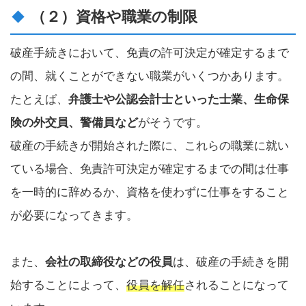
（２）資格や職業の制限
破産手続きにおいて、免責の許可決定が確定するまで
の間、就くことができない職業がいくつかあります。
たとえば、
弁護士や公認会計士といった士業、生命保
険の外交員、警備員など
がそうです。
破産の手続きが開始された際に、これらの職業に就い
ている場合、免責許可決定が確定するまでの間は仕事
を一時的に辞めるか、資格を使わずに仕事をすること
が必要になってきます。
また、
会社の取締役などの役員
は、破産の手続きを開
始することによって、
役員を解任
されることになって