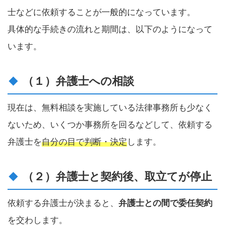
士などに依頼することが一般的になっています。
具体的な手続きの流れと期間は、以下のようになって
います。
（１）弁護士への相談
現在は、無料相談を実施している法律事務所も少なく
ないため、いくつか事務所を回るなどして、依頼する
弁護士を
自分の目で判断・決定
します。
（２）弁護士と契約後、取立てが停止
依頼する弁護士が決まると、
弁護士との間で委任契約
を交わします。