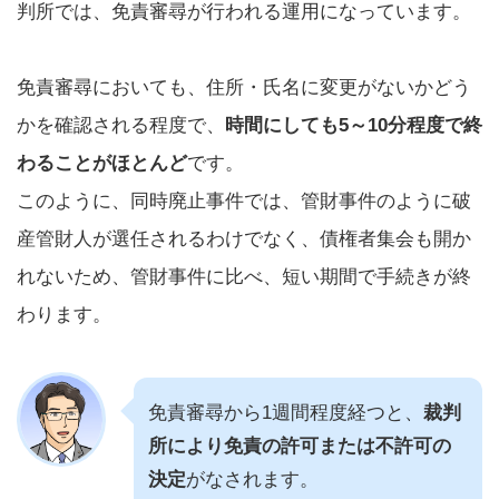
判所では、免責審尋が行われる運用になっています。
免責審尋においても、住所・氏名に変更がないかどう
かを確認される程度で、
時間にしても5～10分程度で終
わることがほとんど
です。
このように、同時廃止事件では、管財事件のように破
産管財人が選任されるわけでなく、債権者集会も開か
れないため、管財事件に比べ、短い期間で手続きが終
わります。
免責審尋から1週間程度経つと、
裁判
所により免責の許可または不許可の
決定
がなされます。