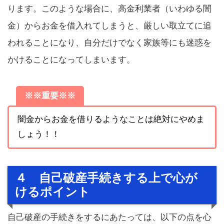
ります。このような場合に、高金利業者（いわゆる闇
金）からお金を借入れてしまうと、厳しい取立てに追
われることになり、自分だけでなく家族等にも迷惑を
かけることになってしまいます。
※※重要※※
闇金からお金を借りるようなことは絶対にやめま
しょう！！
４ 自己破産手続きする上で心が
けるポイント
自己破産の手続きをするにあたっては、以下の点を心