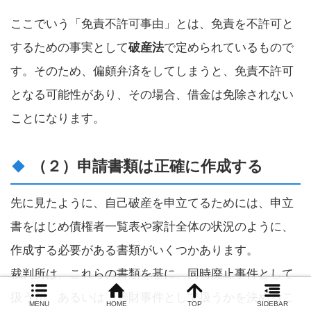
ここでいう「免責不許可事由」とは、免責を不許可と
するための事実として
破産法
で定められているもので
す。そのため、偏頗弁済をしてしまうと、免責不許可
となる可能性があり、その場合、借金は免除されない
ことになります。
（２）申請書類は正確に作成する
先に見たように、自己破産を申立てるためには、申立
書をはじめ債権者一覧表や家計全体の状況のように、
作成する必要がある書類がいくつかあります。
裁判所は、これらの書類を基に、同時廃止事件として
扱うか、あるいは、管財事件として扱うかを決めるこ
MENU
HOME
TOP
SIDEBAR