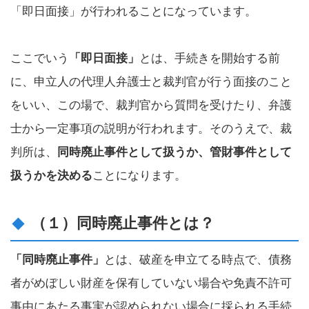
「即日面接」が行われることになっています。
ここでいう
「即日面接」
とは、手続きを開始する前
に、申立人の代理人弁護士と裁判官が行う面接のこと
をいい、この場で、裁判官から質問を受けたり、弁護
士から一定事項の説明が行われます。そのうえで、裁
判所は、
同時廃止事件として扱うか、管財事件として
扱うかを決める
ことになります。
（１）同時廃止事件とは？
「同時廃止事件」
とは、破産を申立てる時点で、債務
者がめぼしい財産を保有していない場合や免責不許可
事由にあたる事実が認められない場合に採られる手続