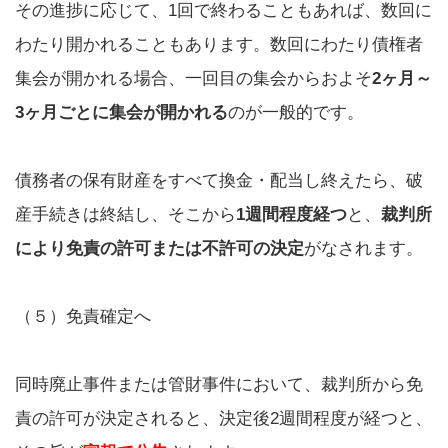
その進捗に応じて、1回で終わることもあれば、数回に
わたり開かれることもあります。数回にわたり債権者
集会が開かれる場合、一回目の集会からおよそ
2ヶ月～
3ヶ月ごとに集会が開かれる
のが一般的です。
債務者の保有財産をすべて換金・配当し終えたら、破
産手続きは終結し、そこから
1週間程度経つ
と、
裁判所
により免責の許可または不許可の決定
がなされます。
（５）免責確定へ
同時廃止事件または管財事件において、裁判所から免
責の許可が決定されると、決定後2週間程度が経つと、