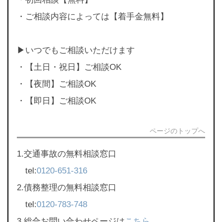
・ご相談内容によっては【着手金無料】
▶︎いつでもご相談いただけます
・【土日・祝日】ご相談OK
・【夜間】ご相談OK
・【即日】ご相談OK
ページのトップへ
1.交通事故の無料相談窓口
tel:
0120-651-316
2.債務整理の無料相談窓口
tel:
0120-783-748
3.総合お問い合わせページは
こちら