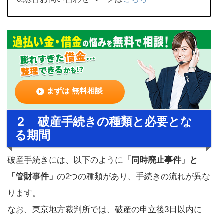
まずは 無料相談
２ 破産手続きの種類と必要とな
る期間
破産手続きには、以下のように
「同時廃止事件」と
「管財事件」
の2つの種類があり、手続きの流れが異な
ります。
なお、東京地方裁判所では、破産の申立後3日以内に