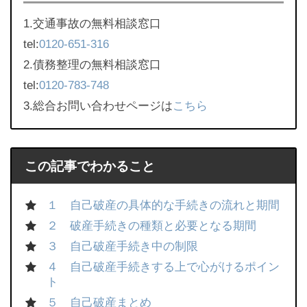
1.交通事故の無料相談窓口
tel:
0120-651-316
2.債務整理の無料相談窓口
tel:
0120-783-748
3.総合お問い合わせページは
こちら
この記事でわかること
１ 自己破産の具体的な手続きの流れと期間
２ 破産手続きの種類と必要となる期間
３ 自己破産手続き中の制限
４ 自己破産手続きする上で心がけるポイン
ト
５ 自己破産まとめ