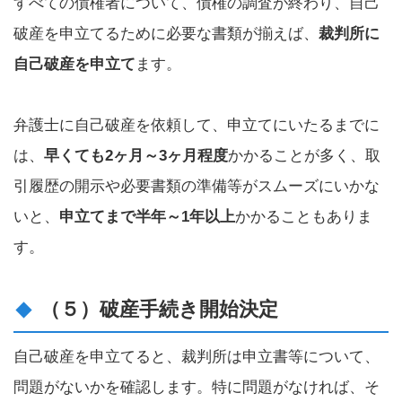
すべての債権者について、債権の調査が終わり、自己
破産を申立てるために必要な書類が揃えば、
裁判所に
自己破産を申立て
ます。
弁護士に自己破産を依頼して、申立てにいたるまでに
は、
早くても2ヶ月～3ヶ月程度
かかることが多く、取
引履歴の開示や必要書類の準備等がスムーズにいかな
いと、
申立てまで半年～1年以上
かかることもありま
す。
（５）破産手続き開始決定
自己破産を申立てると、裁判所は申立書等について、
問題がないかを確認します。特に問題がなければ、そ