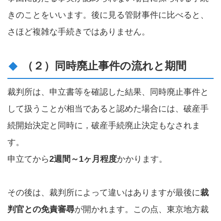
きのことをいいます。後に見る管財事件に比べると、
さほど複雑な手続きではありません。
（２）同時廃止事件の流れと期間
裁判所は、申立書等を確認した結果、同時廃止事件と
して扱うことが相当であると認めた場合には、破産手
続開始決定と同時に，破産手続廃止決定もなされま
す。
申立てから
2週間～1ヶ月程度
かかります。
その後は、裁判所によって違いはありますが最後に
裁
判官との免責審尋
が開かれます。この点、東京地方裁