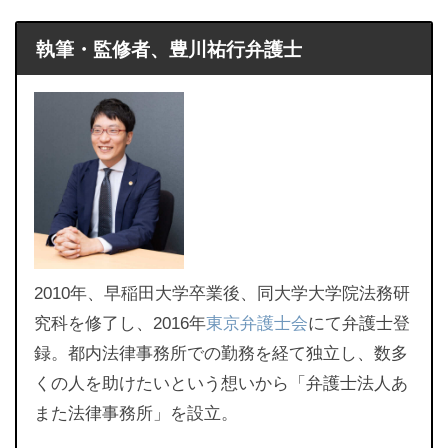
執筆・監修者、豊川祐行弁護士
2010年、早稲田大学卒業後、同大学大学院法務研
究科を修了し、2016年
東京弁護士会
にて弁護士登
録。都内法律事務所での勤務を経て独立し、数多
くの人を助けたいという想いから「弁護士法人あ
また法律事務所」を設立。