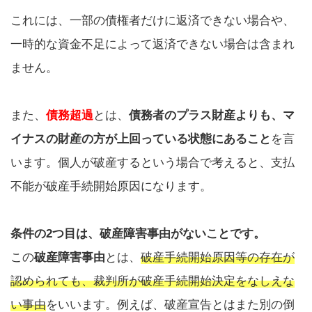
これには、一部の債権者だけに返済できない場合や、
一時的な資金不足によって返済できない場合は含まれ
ません。
また、
債務超過
とは、
債務者のプラス財産よりも、マ
イナスの財産の方が上回っている状態にあること
を言
います。個人が破産するという場合で考えると、支払
不能が破産手続開始原因になります。
条件の2つ目は、破産障害事由がないことです。
この
破産障害事由
とは、
破産手続開始原因等の存在が
認められても、裁判所が破産手続開始決定をなしえな
い事由
をいいます。例えば、破産宣告とはまた別の倒