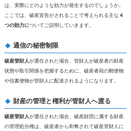
は、実際にどのような効力が発生するのでしょうか。
ここでは、破産宣告がされることで考えられる主な
４
つの効力に
ついてご説明していきます。
通信の秘密制限
破産管財人
が選任された場合、管財人が破産者の財産
状態や取引関係を把握するために、破産者宛の郵便物
や信書便物が管財人に配達されるようになります。
財産の管理と権利が管財人へ渡る
破産管財人
が選任された場合、破産財団に属する財産
の管理処分権は、破産者から剥奪されて破産管財人に