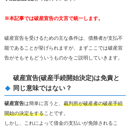
※本記事では破産宣告の文言で統一します。
破産宣告を受けるための主な条件は、債務者が支払不
能であることが挙げられますが、まずここでは破産宣
告がそもそもどういうものかをご説明していきます。
破産宣告(破産手続開始決定)は免責と
同じ意味ではない？
破産宣告
は簡単に言うと、
裁判所が破産者の破産手続
開始の決定をする
ことです。
しかし、これによって借金の支払いが免除されるこ