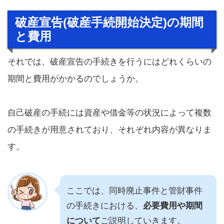
破産宣告(破産手続開始決定)の期間
と費用
それでは、破産宣告の手続きを行うにはどれくらいの
期間と費用がかかるのでしょうか。
自己破産の手続には資産や借金等の状況によって複数
の手続きが用意されており、それぞれ内容が異なりま
す。
ここでは、同時廃止事件と管財事件
の手続きにおける、
必要費用や期間
について
ご説明していきます。