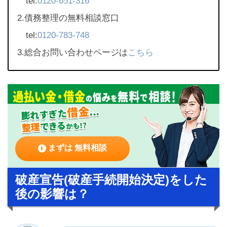
tel:
0120-651-316
2.債務整理の無料相談窓口
tel:
0120-783-748
3.総合お問い合わせページは
こちら
まずは 無料相談
破産宣告(破産手続開始決定)をした
後の影響は？