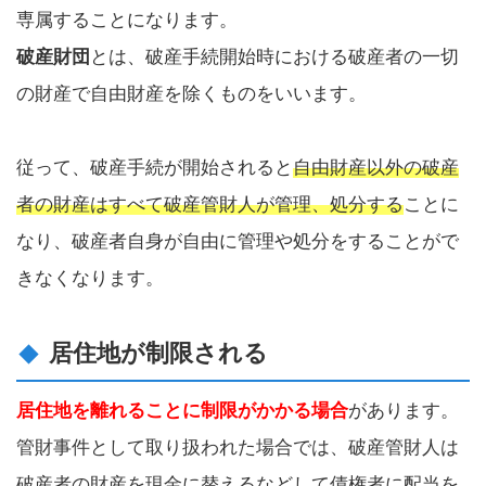
専属することになります。
破産財団
とは、破産手続開始時における破産者の一切
の財産で自由財産を除くものをいいます。
従って、破産手続が開始されると
自由財産以外の破産
者の財産はすべて破産管財人が管理、処分する
ことに
なり、破産者自身が自由に管理や処分をすることがで
きなくなります。
居住地が制限される
居住地を離れることに制限がかかる場合
があります。
管財事件として取り扱われた場合では、破産管財人は
破産者の財産を現金に替えるなどして債権者に配当を