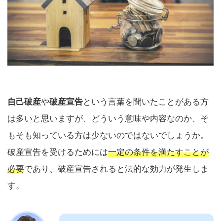
自己破産
や
破産宣告
という言葉を聞いたことがある方
は多いと思いますが、どういう意味や内容なのか、そ
もそも知っている方は少ないのではないでしょうか。
破産宣告を受けるためには
一定の条件を満たすことが
必要
であり、破産宣告されると法的な効力が発生しま
す。