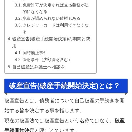
免責許可が決定すれば支払義務が法
的になくなる
免責が認められない債権もある
クレジットカードは利用できなくな
る
破産宣告(破産手続開始決定)の期間と費
用
同時廃止事件
管財事件（少額管財含む）
自己破産は弁護士へ相談を
破産宣告(破産手続開始決定)とは？
破産宣告とは、債務者について自己破産の手続きを開
始する旨を決定する事を指します。
現在の破産法では破産宣告という名称ではなく、
破産
手続開始決定
と呼ばれています。