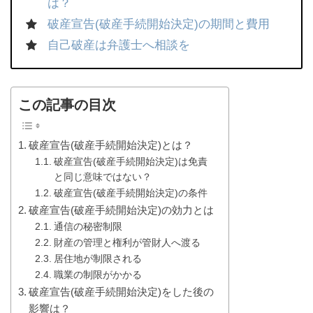
は？
破産宣告(破産手続開始決定)の期間と費用
自己破産は弁護士へ相談を
この記事の目次
破産宣告(破産手続開始決定)とは？
破産宣告(破産手続開始決定)は免責
と同じ意味ではない？
破産宣告(破産手続開始決定)の条件
破産宣告(破産手続開始決定)の効力とは
通信の秘密制限
財産の管理と権利が管財人へ渡る
居住地が制限される
職業の制限がかかる
破産宣告(破産手続開始決定)をした後の
影響は？