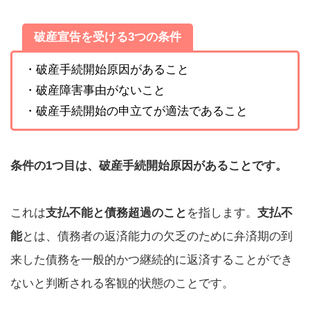
破産宣告を受ける3つの条件
・破産手続開始原因があること
・破産障害事由がないこと
・破産手続開始の申立てが適法であること
条件の1つ目は、破産手続開始原因があることです。
これは
支払不能と債務超過のこと
を指します。
支払不
能
とは、債務者の返済能力の欠乏のために弁済期の到
来した債務を一般的かつ継続的に返済することができ
ないと判断される客観的状態のことです。