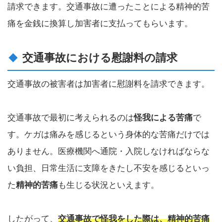
請求できます。交通事故に遭ったことによる精神的苦
痛を金銭に換算し加害者に支払ってもらいます。
交通事故における慰謝料の請求
交通事故の被害者は加害者に慰謝料を請求できます。
交通事故で最初に考えられるのは
怪我による苦痛
で
す。ケガは痛みを感じるという身体的な苦痛だけでは
ありません。医療機関へ通院・入院しなければならな
い負担、日常生活に支障をきたし不安を感じるといっ
た
精神的苦痛
も生じる状況といえます。
したがって、
交通事故で怪我をした際は、精神的苦痛