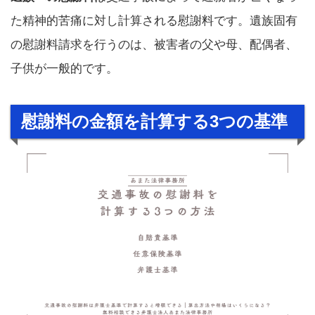
た精神的苦痛に対し計算される慰謝料です。遺族固有
の慰謝料請求を行うのは、被害者の父や母、配偶者、
子供が一般的です。
慰謝料の金額を計算する3つの基準