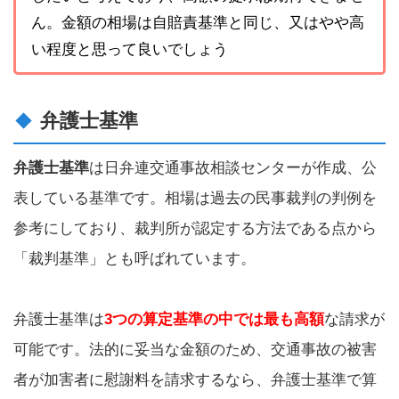
ん。金額の相場は自賠責基準と同じ、又はやや高
い程度と思って良いでしょう
弁護士基準
弁護士基準
は日弁連交通事故相談センターが作成、公
表している基準です。相場は過去の民事裁判の判例を
参考にしており、裁判所が認定する方法である点から
「裁判基準」とも呼ばれています。
弁護士基準は
3つの算定基準の中では最も高額
な請求が
可能です。法的に妥当な金額のため、交通事故の被害
者が加害者に慰謝料を請求するなら、弁護士基準で算