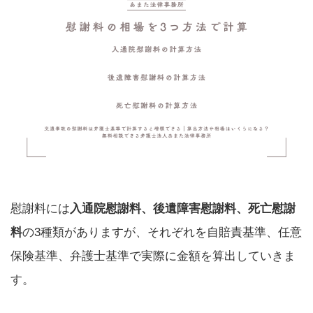
慰謝料には
入通院慰謝料、後遺障害慰謝料、死亡慰謝
料
の3種類がありますが、それぞれを自賠責基準、任意
保険基準、弁護士基準で実際に金額を算出していきま
す。