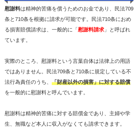
慰謝料
は精神的苦痛を償うためのお金であり、民法709
条と710条を根拠に請求が可能です。民法710条におめ
る損害賠償請求は、一般的に「
慰謝料請求
」と呼ばれ
ています。
実際のところ、慰謝料という言葉自体は法律上の用語
ではありません。民法709条と710条に規定している不
法行為責任のうち、
「財産以外の損害」に対する賠償
を一般的に慰謝料と呼んでいます。
慰謝料は精神的苦痛に対する賠償金であり、主婦や学
生、無職など本人に収入がなくても請求できます。