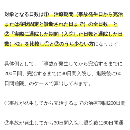
対象となる日数
は
①「治療期間（事故発生日から完治
または症状固定と診断された日まで）の全日数」と
②「実際に通院した期間（入院した日数と通院した日
数）×2」を比較し①と②のうち少ない方
になります。
具体例として、「事故が発生してから完治するまでに
200日間、完治するまでに30日間入院し、退院後に60
日間通院」のケースで算出してみます。
①事故が発生してから完治するまでの治療期間200日間
②事故が発生してから30日間入院し退院後に60日間通