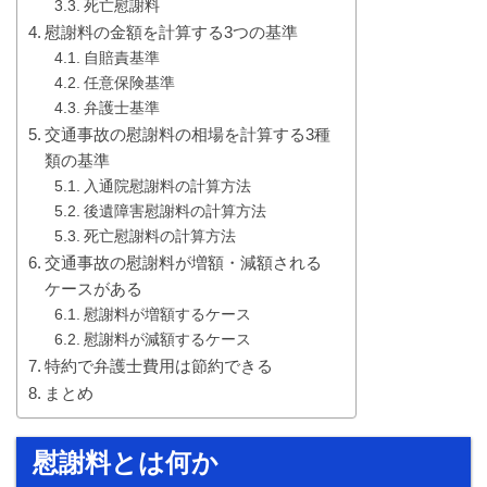
死亡慰謝料
慰謝料の金額を計算する3つの基準
自賠責基準
任意保険基準
弁護士基準
交通事故の慰謝料の相場を計算する3種
類の基準
入通院慰謝料の計算方法
後遺障害慰謝料の計算方法
死亡慰謝料の計算方法
交通事故の慰謝料が増額・減額される
ケースがある
慰謝料が増額するケース
慰謝料が減額するケース
特約で弁護士費用は節約できる
まとめ
慰謝料とは何か