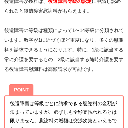
後遺障害が残れば、
後遺障害等級の認定
に申請し認め
られると後遺障害慰謝料がもらえます。
後遺障害の等級は種類によって1〜14等級に分類されて
います。数字が1に近づくほど重度になり、多くの慰謝
料を請求できるようになります。特に、1級に該当する
常に介護を要するもの、2級に該当する随時介護を要す
る後遺障害慰謝料は高額請求が可能です。
POINT
後遺障害は等級ごとに請求できる慰謝料の金額が
決まっていますが、必ずしも全額支払われるとは
限りません。慰謝料の増額は交渉次第といえるで