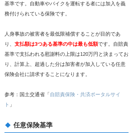
基準です。自動車やバイクを運転する者には加入を義
務付けられている保険です。
人身事故の被害者を最低限補償することが目的であ
り、
支払額は3つある基準の中は最も低額
です。自賠責
基準で支払われる慰謝料の上限は120万円と決まってお
り、計算上、超過した分は加害者が加入している任意
保険会社に請求することになります。
参考：国土交通省「
自賠責保険・共済ポータルサイ
ト
」
任意保険基準