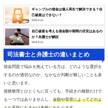
ギャンブルの借金は個人再生で解決できる？自
己破産はできない？
2025.9.24
自己破産を考える借金額や期間の目安はあるの
か？弁護士が解説
2025.9.22
司法書士と弁護士の違いまとめ
借金問題で悩みを抱えている方は、どのような選択を
するのが適切なのか、なかなか判断が難しいことも多
いと思います。
債務整理とひとくちに言っても、手続きの種類だけで
も一つではありませんし、
金額や背景によってどのよ
うな手段になるかは多岐にわたります
。