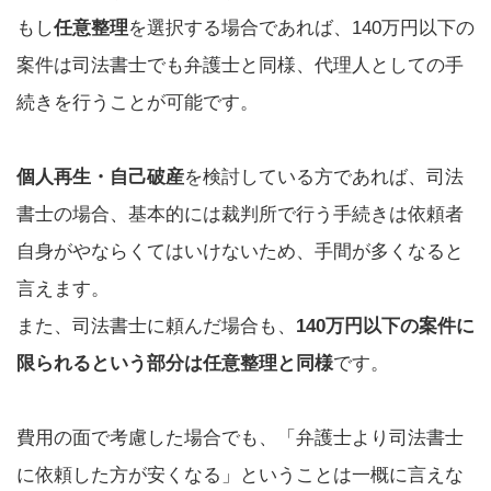
もし
任意整理
を選択する場合であれば、140万円以下の
案件は司法書士でも弁護士と同様、代理人としての手
続きを行うことが可能です。
個人再生・自己破産
を検討している方であれば、司法
書士の場合、基本的には裁判所で行う手続きは依頼者
自身がやならくてはいけないため、手間が多くなると
言えます。
また、司法書士に頼んだ場合も、
140万円以下の案件に
限られるという部分は任意整理と同様
です。
費用の面で考慮した場合でも、「弁護士より司法書士
に依頼した方が安くなる」ということは一概に言えな