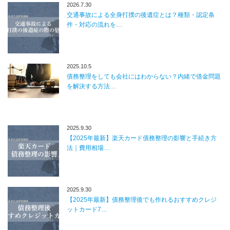
2026.7.30
交通事故による全身打撲の後遺症とは？種類・認定条
件・対応の流れを…
2025.10.5
債務整理をしても会社にはわからない？内緒で借金問題
を解決する方法…
2025.9.30
【2025年最新】楽天カード債務整理の影響と手続き方
法｜費用相場…
2025.9.30
【2025年最新】債務整理後でも作れるおすすめクレジ
ットカード7…