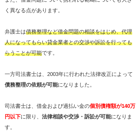
く異なる点があります。
弁護士は
債務整理など借金問題の相談をはじめ、代理
人になってもらい貸金業者との交渉や訴訟を行っても
らうことが可能
です。
一方司法書士は、2003年に行われた法律改正によって
債務整理の依頼が可能
になりました。
司法書士は、借金および過払い金の
個別債権額が140万
円以下
に限り、
法律相談や交渉・訴訟が可能
になりま
す。