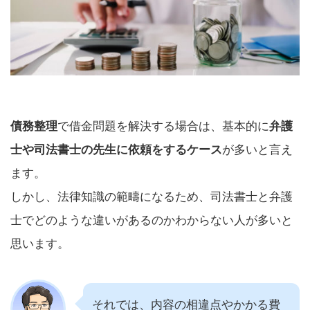
債務整理
で借金問題を解決する場合は、基本的に
弁護
士や司法書士の先生に依頼をするケース
が多いと言え
ます。
しかし、法律知識の範疇になるため、司法書士と弁護
士でどのような違いがあるのかわからない人が多いと
思います。
それでは、内容の相違点やかかる費