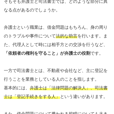
そもそも弁護士と司法書士では、どのような部分に異
なる点があるのでしょうか。
弁護士という職業は、借金問題はもちろん、身の周り
のトラブルや事件について
法的な助言
を行います。ま
た、代理人として時には相手方との交渉を行うなど、
「依頼者の権利を守ること」が弁護士の役割
です。
一方で司法書士とは、不動産や会社など、主に登記を
行うことを業務としている人のことを指します。
基本的には、
弁護士は「法律問題の解決人」、司法書
士は「登記手続きをする人」
という違いがあります。
また、借金問題について携われる範疇についても大き