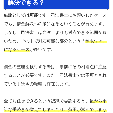
解決できる？
結論としては可能
です。司法書士にお願いしたケース
でも、借金解決への策になるということが言えます。
しかし、司法書士は弁護士よりも対応できる範囲が狭
いため、その中で対応可能な部分という「
制限付き」
になるケース
が多いです。
借金の整理を検討する際は、事前にその相違点に注意
することが必要です。また、司法書士では不可とされ
ている手続きの範疇も存在します。
全てお任せできるという認識で委託すると、
後から余
計な手続きが増えてしまったり、費用が嵩んでしまう