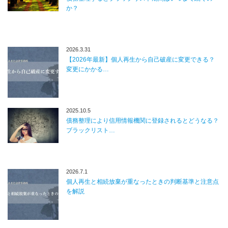
か？
2026.3.31
【2026年最新】個人再生から自己破産に変更できる？
変更にかかる…
2025.10.5
債務整理により信用情報機関に登録されるとどうなる？
ブラックリスト…
2026.7.1
個人再生と相続放棄が重なったときの判断基準と注意点
を解説