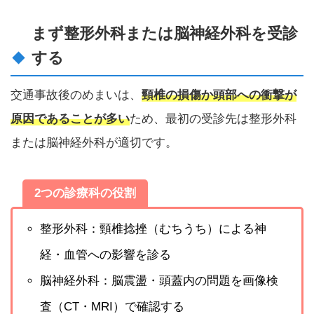
まず整形外科または脳神経外科を受診
する
交通事故後のめまいは、
頸椎の損傷か頭部への衝撃が
原因であることが多い
ため、最初の受診先は整形外科
または脳神経外科が適切です。
2つの診療科の役割
整形外科：頸椎捻挫（むちうち）による神
経・血管への影響を診る
脳神経外科：脳震盪・頭蓋内の問題を画像検
査（CT・MRI）で確認する