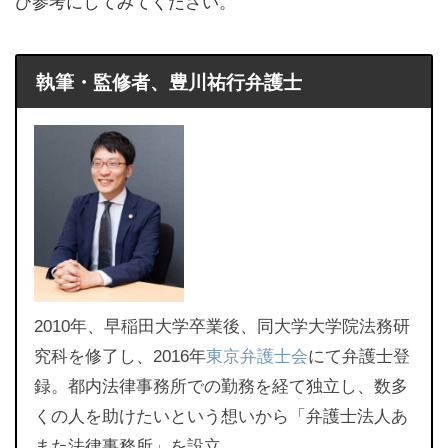
ひ参考にしてみてください。
執筆・監修者、豊川祐行弁護士
2010年、早稲田大学卒業後、同大学大学院法務研
究科を修了し、2016年
東京弁護士会
にて弁護士登
録。都内法律事務所での勤務を経て独立し、数多
くの人を助けたいという想いから「弁護士法人あ
また法律事務所」を設立。