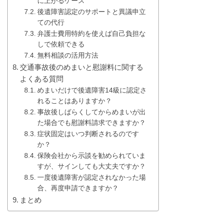
に上がるケース
後遺障害認定のサポートと異議申立
ての代行
弁護士費用特約を使えば自己負担な
しで依頼できる
無料相談の活用方法
交通事故後のめまいと慰謝料に関する
よくある質問
めまいだけで後遺障害14級に認定さ
れることはありますか？
事故後しばらくしてからめまいが出
た場合でも慰謝料請求できますか？
症状固定はいつ判断されるのです
か？
保険会社から示談を勧められていま
すが、サインしても大丈夫ですか？
一度後遺障害が認定されなかった場
合、再度申請できますか？
まとめ