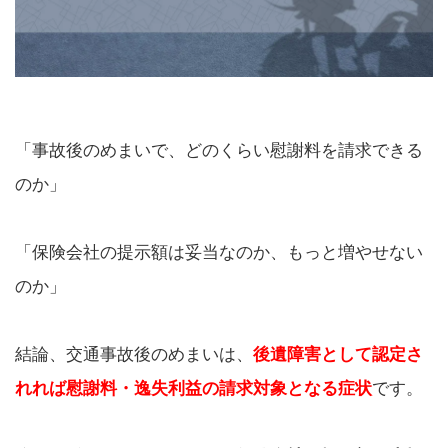
「事故後のめまいで、どのくらい慰謝料を請求できる
のか」
「保険会社の提示額は妥当なのか、もっと増やせない
のか」
結論、交通事故後のめまいは、
後遺障害として認定さ
れれば慰謝料・逸失利益の請求対象となる症状
です。