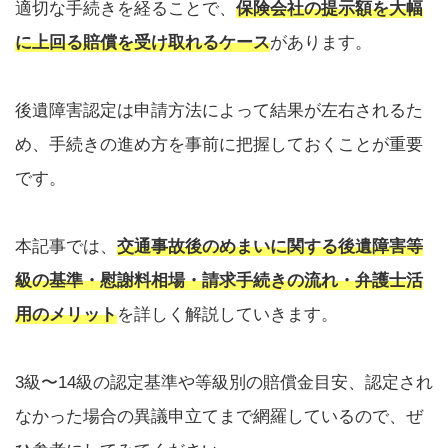
適切な手続きを経ることで、
保険会社の提示額を大幅
に上回る賠償を受け取れるケース
があります。
後遺障害認定は申請方法によって結果が左右されるた
め、手続きの進め方を事前に把握しておくことが重要
です。
本記事では、
交通事故後のめまいに関する後遺障害等
級の基準・慰謝料相場・請求手続きの流れ・弁護士活
用のメリット
を詳しく解説していきます。
3級〜14級の認定基準や等級別の賠償金目安、認定され
なかった場合の異議申立てまで網羅しているので、ぜ