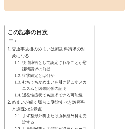
この記事の目次
交通事故後のめまいは慰謝料請求の対
象になる
後遺障害として認定されることが慰
謝料請求の前提
症状固定とは何か
むちうちがめまいを引き起こすメカ
ニズムと因果関係の証明
遅発性症状でも請求できる可能性
めまいが続く場合に受診すべき診療科
と通院の注意点
まず整形外科または脳神経外科を受
診する
耳鼻咽喉科への受診が必要なケース