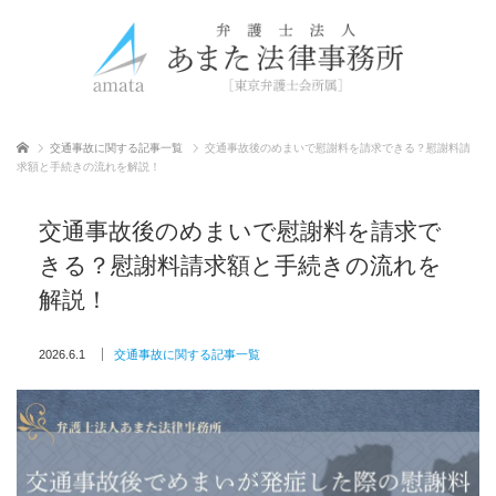
ホーム
交通事故に関する記事一覧
交通事故後のめまいで慰謝料を請求できる？慰謝料請
求額と手続きの流れを解説！
交通事故後のめまいで慰謝料を請求で
きる？慰謝料請求額と手続きの流れを
解説！
2026.6.1
交通事故に関する記事一覧