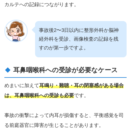
カルテへの記録につながります。
事故後2〜3日以内に整形外科か脳神
経外科を受診、画像検査の記録を残
すのが第一歩ですよ。
耳鼻咽喉科への受診が必要なケース
めまいに加えて
耳鳴り・難聴・耳の閉塞感がある場合
は、耳鼻咽喉科への受診も必要
です。
事故の衝撃によって内耳が損傷すると、平衡感覚を司
る前庭器官に障害が生じることがあります。