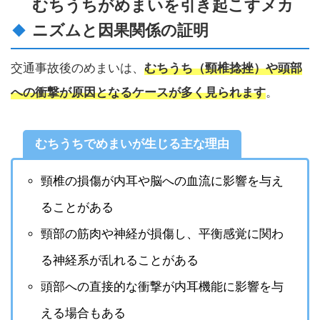
むちうちがめまいを引き起こすメカ
ニズムと因果関係の証明
交通事故後のめまいは、
むちうち（頸椎捻挫）や頭部
への衝撃が原因となるケースが多く見られます
。
むちうちでめまいが生じる主な理由
頸椎の損傷が内耳や脳への血流に影響を与え
ることがある
頸部の筋肉や神経が損傷し、平衡感覚に関わ
る神経系が乱れることがある
頭部への直接的な衝撃が内耳機能に影響を与
える場合もある