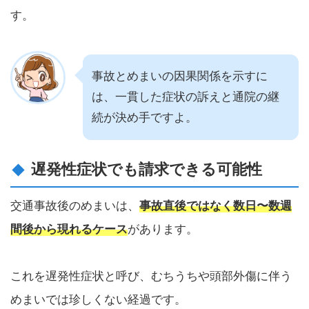
す。
事故とめまいの因果関係を示すに
は、一貫した症状の訴えと通院の継
続が決め手ですよ。
遅発性症状でも請求できる可能性
交通事故後のめまいは、
事故直後ではなく数日〜数週
間後から現れるケース
があります。
これを遅発性症状と呼び、むちうちや頭部外傷に伴う
めまいでは珍しくない経過です。