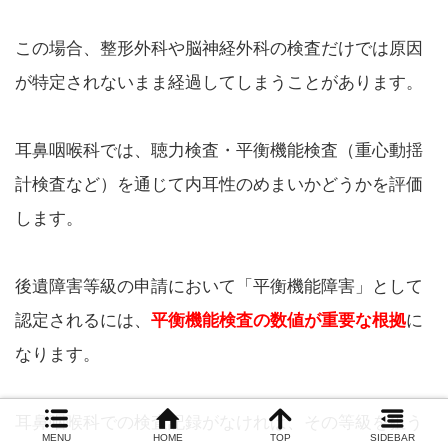
この場合、整形外科や脳神経外科の検査だけでは原因
が特定されないまま経過してしまうことがあります。
耳鼻咽喉科では、聴力検査・平衡機能検査（重心動揺
計検査など）を通じて内耳性のめまいかどうかを評価
します。
後遺障害等級の申請において「平衡機能障害」として
認定されるには、
平衡機能検査の数値が重要な根拠
に
なります。
耳鼻咽喉科での検査記録がなければ、その等級を狙う
MENU
HOME
TOP
SIDEBAR