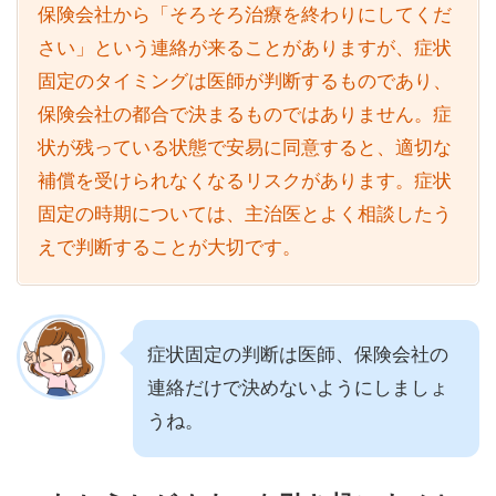
保険会社から「そろそろ治療を終わりにしてくだ
さい」という連絡が来ることがありますが、症状
固定のタイミングは医師が判断するものであり、
保険会社の都合で決まるものではありません。症
状が残っている状態で安易に同意すると、適切な
補償を受けられなくなるリスクがあります。症状
固定の時期については、主治医とよく相談したう
えで判断することが大切です。
症状固定の判断は医師、保険会社の
連絡だけで決めないようにしましょ
うね。