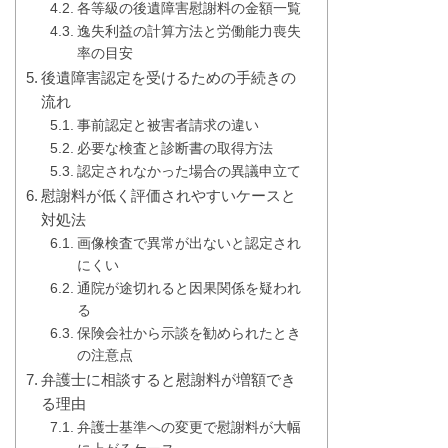
各等級の後遺障害慰謝料の金額一覧
逸失利益の計算方法と労働能力喪失
率の目安
後遺障害認定を受けるための手続きの
流れ
事前認定と被害者請求の違い
必要な検査と診断書の取得方法
認定されなかった場合の異議申立て
慰謝料が低く評価されやすいケースと
対処法
画像検査で異常が出ないと認定され
にくい
通院が途切れると因果関係を疑われ
る
保険会社から示談を勧められたとき
の注意点
弁護士に相談すると慰謝料が増額でき
る理由
弁護士基準への変更で慰謝料が大幅