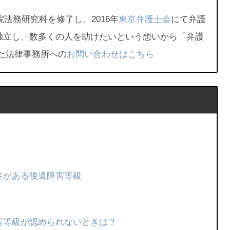
院法務研究科を修了し、2016年
東京弁護士会
にて弁護
独立し、数多くの人を助けたいという想いから「弁護
た法律事務所への
お問い合わせはこちら
性がある後遺障害等級
害等級が認められないときは？