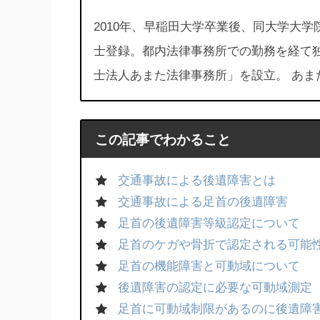
2010年、早稲田大学卒業後、同大学大学
士登録。都内法律事務所での勤務を経て
士法人あまた法律事務所」を設立。 あま
この記事でわかること
交通事故による後遺障害とは
交通事故による足首の後遺障害
足首の後遺障害等級認定について
足首のケガや骨折で認定される可能
足首の機能障害と可動域について
後遺障害の認定に必要な可動域測定
足首に可動域制限があるのに後遺障