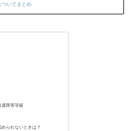
についてまとめ
後遺障害等級
認められないときは？