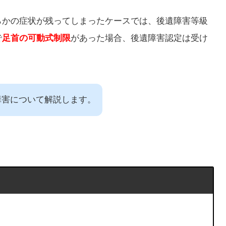
らかの症状が残ってしまったケースでは、後遺障害等級
で
足首の可動式制限
があった場合、後遺障害認定は受け
障害について解説します。