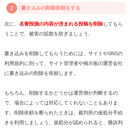
2
書き込みの削除依頼をする
次に、
名誉毀損の内容が含まれる投稿を削除
してもら
うことで、被害の拡散を防ぎましょう。
書き込みを削除してもらうためには、サイトやSNSの
利用規約に則って、サイト管理者や掲示板の運営会社
に書き込みの削除を依頼します。
もちろん、削除するかどうかは運営側が判断するの
で、場合によっては対応してくれないこともありま
す。削除依頼を断られたときは、裁判所の仮処分手続
きを利用しましょう。仮処分が認められると、勝訴判