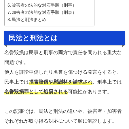
被害者の法的な対応手順（刑事）
加害者の法的な対応手順（刑事）
民法と刑法まとめ
民法と刑法とは
名誉毀損は民事と刑事の両方で責任を問われる重大な
問題です。
他人を誹謗中傷したり名誉を傷つける発言をすると、
民事上では
損害賠償や慰謝料を請求され
、刑事上では
名誉毀損罪として処罰される
可能性があります。
この記事では、民法と刑法の違いや、被害者・加害者
それぞれが取り得る対応について順に解説します。