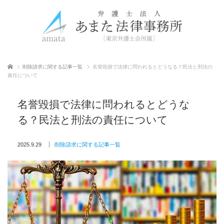
ホーム
削除請求に関する記事一覧
名誉毀損で法律に問われるとどうなる？民法と刑法の
責任について
名誉毀損で法律に問われるとどうな
る？民法と刑法の責任について
2025.9.29
削除請求に関する記事一覧