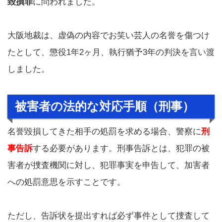
毀損罪
に問われました。
大阪地裁は、虚偽の内容でお笑い芸人の名誉を傷つけ
たとして、懲役1年2ヶ月、執行猶予3年の判決を言い渡
しました。
被害者の法的な対応手順（刑事）
名誉毀損してきた相手の処罰を求める場合、警察に
刑
事告訴
する必要があります。刑事告訴とは、犯罪の被
害者が捜査機関に対し、犯罪事実を申告して、加害者
への処罰意思を示すことです。
ただし、告訴状を提出すれば必ず事件として捜査して