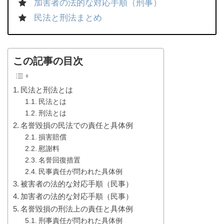
加害者の法的な対応手順（刑事）
民法と刑法まとめ
この記事の目次
民法と刑法とは
民法とは
刑法とは
名誉毀損の民法での責任と具体例
損害賠償
慰謝料
名誉回復措置
民事責任が問われた具体例
被害者の法的な対応手順（民事）
加害者の法的な対応手順（民事）
名誉毀損の刑法上の責任と具体例
刑事責任が問われた具体例