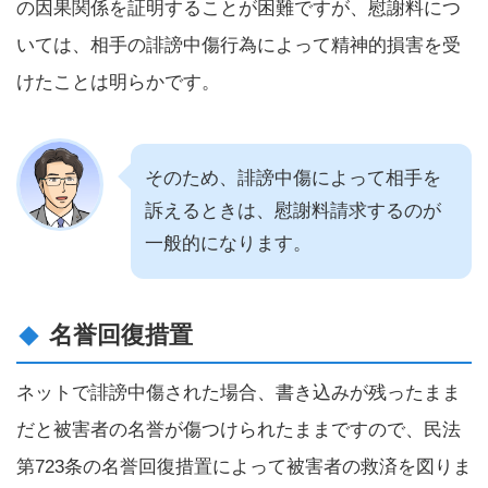
の因果関係を証明することが困難ですが、慰謝料につ
いては、相手の誹謗中傷行為によって精神的損害を受
けたことは明らかです。
そのため、誹謗中傷によって相手を
訴えるときは、慰謝料請求するのが
一般的になります。
名誉回復措置
ネットで誹謗中傷された場合、書き込みが残ったまま
だと被害者の名誉が傷つけられたままですので、民法
第723条の名誉回復措置によって被害者の救済を図りま