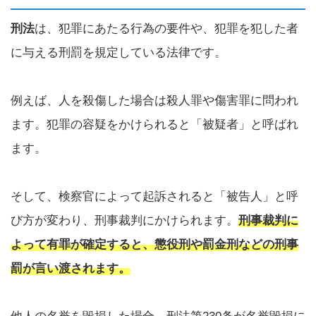
刑法
は、犯罪にあたる行為の要件や、犯罪を犯した者
に与える刑罰を規定している法律です。
例えば、人を殺傷した場合は殺人罪や傷害罪に問われ
ます。犯罪の容疑をかけられると「被疑者」と呼ばれ
ます。
そして、検察官によって起訴されると「被告人」と呼
び方が変わり、刑事裁判にかけられます。
刑事裁判に
よって有罪が確定すると、懲役刑や罰金刑などの刑事
罰が言い渡されます。