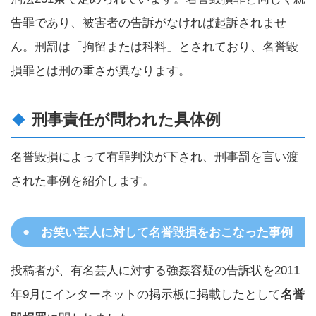
告罪であり、被害者の告訴がなければ起訴されませ
ん。刑罰は「拘留または科料」とされており、名誉毀
損罪とは刑の重さが異なります。
刑事責任が問われた具体例
名誉毀損によって有罪判決が下され、刑事罰を言い渡
された事例を紹介します。
お笑い芸人に対して名誉毀損をおこなった事例
投稿者が、有名芸人に対する強姦容疑の告訴状を2011
年9月にインターネットの掲示板に掲載したとして
名誉