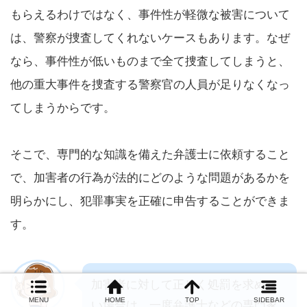
もらえるわけではなく、事件性が軽微な被害について
は、警察が捜査してくれないケースもあります。なぜ
なら、事件性が低いものまで全て捜査してしまうと、
他の重大事件を捜査する警察官の人員が足りなくなっ
てしまうからです。
そこで、専門的な知識を備えた弁護士に依頼すること
で、加害者の行為が法的にどのような問題があるかを
明らかにし、犯罪事実を正確に申告することができま
す。
加害者に対して正しく処罰を求めた
MENU
HOME
TOP
SIDEBAR
い場合は、一度弁護士などの専門家