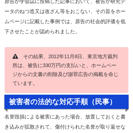
原告が学会誌に投稿した記事において、被告が研究デ
ータのねつ造又は改ざん等をおこない、その旨をホー
ムページに記載した事例では、原告の社会的評価を低
下させたことが認められました。
その結果、2012年11月8日、東京地方裁判
所は、被告に330万円の支払いと、ホームペー
ジからの文書の削除及び謝罪広告の掲載を命じ
ています。
被害者の法的な対応手順（民事）
名誉毀損による被害にあった場合、放置しておくと書
き込みが拡散されて、傷付けられた名誉が取り返せな