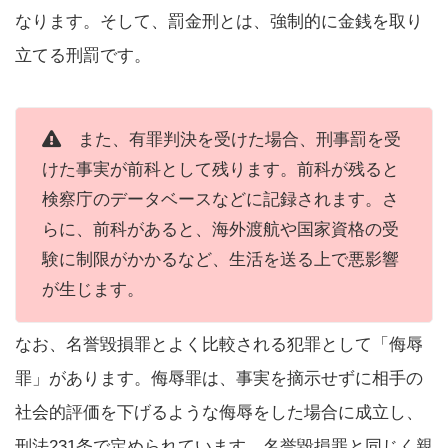
なります。そして、罰金刑とは、強制的に金銭を取り
立てる刑罰です。
また、有罪判決を受けた場合、刑事罰を受
けた事実が前科として残ります。前科が残ると
検察庁のデータベースなどに記録されます。さ
らに、前科があると、海外渡航や国家資格の受
験に制限がかかるなど、生活を送る上で悪影響
が生じます。
なお、名誉毀損罪とよく比較される犯罪として「侮辱
罪」があります。侮辱罪は、事実を摘示せずに相手の
社会的評価を下げるような侮辱をした場合に成立し、
刑法231条で定められています。名誉毀損罪と同じく親