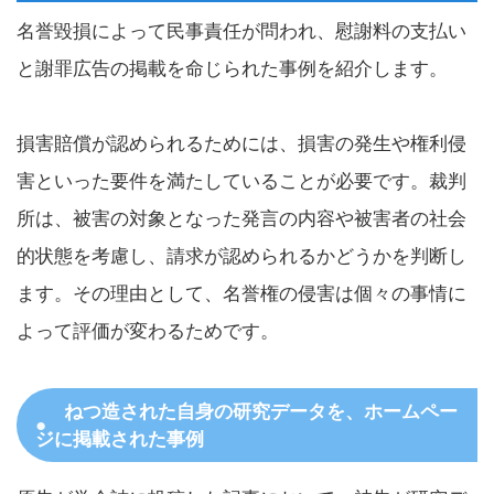
名誉毀損によって民事責任が問われ、慰謝料の支払い
と謝罪広告の掲載を命じられた事例を紹介します。
損害賠償が認められるためには、損害の発生や権利侵
害といった要件を満たしていることが必要です。裁判
所は、被害の対象となった発言の内容や被害者の社会
的状態を考慮し、請求が認められるかどうかを判断し
ます。その理由として、名誉権の侵害は個々の事情に
よって評価が変わるためです。
ねつ造された自身の研究データを、ホームペー
ジに掲載された事例