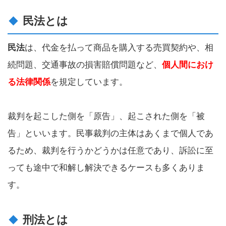
民法とは
民法
は、代金を払って商品を購入する売買契約や、相
続問題、交通事故の損害賠償問題など、
個人間におけ
る法律関係
を規定しています。
裁判を起こした側を「原告」、起こされた側を「被
告」といいます。民事裁判の主体はあくまで個人であ
るため、裁判を行うかどうかは任意であり、訴訟に至
っても途中で和解し解決できるケースも多くありま
す。
刑法とは