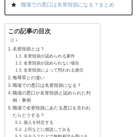
職場での悪口は名誉毀損になる？まとめ
この記事の目次
名誉毀損とは？
名誉毀損が認められる要件
名誉毀損が認められない場合
名誉毀損によって問われる責任
侮辱罪との違い
職場での悪口は名誉毀損になる？
職場の悪口が名誉毀損と認められた判
例・事例
職場で名誉毀損にあたる悪口を言われ
たらどうする？
個人を特定する
上司などに相談してみる
法テラスなどで無料相談を受ける