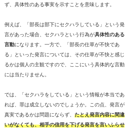
ず、具体性のある事実を示すことを意味します。
例えば、「部長は部下にセクハラしている」という発
言があった場合、セクハラという行為が
具体性のある
言動
になります。一方で、「部長の仕草が不快であ
る」といった発言については、その仕草が不快と感じ
るかは個人の主観ですので、ここにいう具体的な言動
には当たりません。
では、「セクハラをしている」という情報が本当であ
れば、罪は成立しないのでしょうか。この点、発言が
真実であるかは問題にならず、
たとえ発言内容に間違
いがなくても、相手の信用を下げる発言を言いふらせ