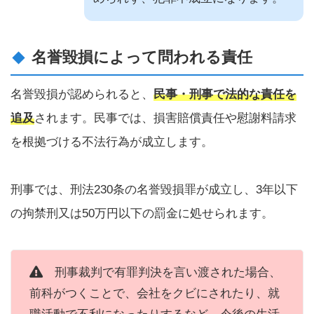
名誉毀損によって問われる責任
名誉毀損が認められると、
民事・刑事で法的な責任を
追及
されます。民事では、損害賠償責任や慰謝料請求
を根拠づける不法行為が成立します。
刑事では、刑法230条の名誉毀損罪が成立し、3年以下
の拘禁刑又は50万円以下の罰金に処せられます。
刑事裁判で有罪判決を言い渡された場合、
前科がつくことで、会社をクビにされたり、就