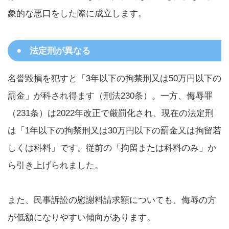
象的な悪口をした際に成立します。
法定刑が異なる
名誉毀損を犯すと「3年以下の拘禁刑又は50万円以下の
罰金」が科され得ます（刑法230条）。一方、侮辱罪
（231条）は2022年改正で厳罰化され、現在の法定刑
は「1年以下の拘禁刑又は30万円以下の罰金又は拘留若
しくは科料」です。従前の「拘留または科料のみ」か
ら引き上げられました。
また、民事訴訟の慰謝料請求額についても、侮辱の方
が低額になりやすい傾向があります。