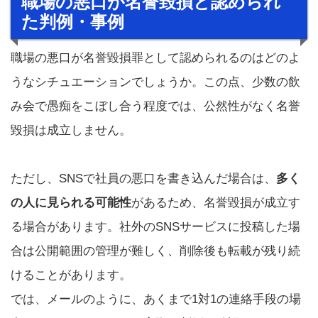
職場の悪口が名誉毀損と認められ
た判例・事例
職場の悪口が名誉毀損罪として認められるのはどのよ
うなシチュエーションでしょうか。この点、少数の飲
み会で愚痴をこぼし合う程度では、公然性がなく名誉
毀損は成立しません。
ただし、SNSで社員の悪口を書き込んだ場合は、
多く
の人に見られる可能性
があるため、名誉毀損が成立す
る場合があります。社外のSNSサービスに投稿した場
合は公開範囲の管理が難しく、削除後も転載が残り続
けることがあります。
では、メールのように、あくまで1対1の連絡手段の場