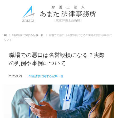
ホーム
削除請求に関する記事一覧
職場での悪口は名誉毀損になる？実際の判例や事例に
ついて
職場での悪口は名誉毀損になる？実際
の判例や事例について
2025.9.29
削除請求に関する記事一覧