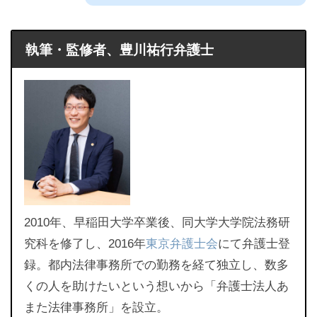
執筆・監修者、豊川祐行弁護士
2010年、早稲田大学卒業後、同大学大学院法務研
究科を修了し、2016年
東京弁護士会
にて弁護士登
録。都内法律事務所での勤務を経て独立し、数多
くの人を助けたいという想いから「弁護士法人あ
また法律事務所」を設立。