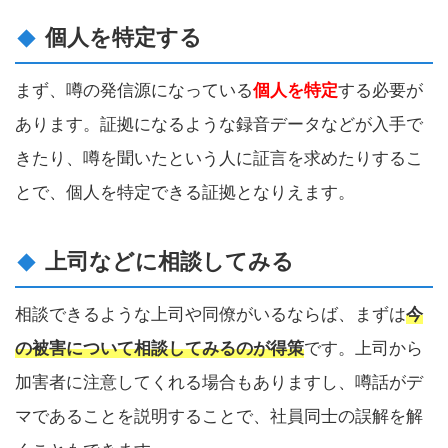
個人を特定する
まず、噂の発信源になっている
個人を特定
する必要が
あります。証拠になるような録音データなどが入手で
きたり、噂を聞いたという人に証言を求めたりするこ
とで、個人を特定できる証拠となりえます。
上司などに相談してみる
相談できるような上司や同僚がいるならば、まずは
今
の被害について相談してみるのが得策
です。上司から
加害者に注意してくれる場合もありますし、噂話がデ
マであることを説明することで、社員同士の誤解を解