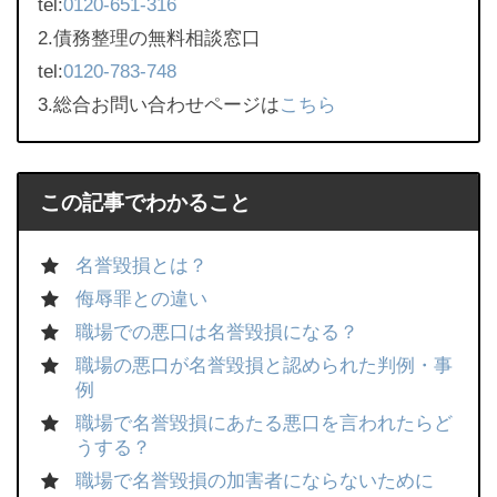
tel:
0120-651-316
2.債務整理の無料相談窓口
tel:
0120-783-748
3.総合お問い合わせページは
こちら
この記事でわかること
名誉毀損とは？
侮辱罪との違い
職場での悪口は名誉毀損になる？
職場の悪口が名誉毀損と認められた判例・事
例
職場で名誉毀損にあたる悪口を言われたらど
うする？
職場で名誉毀損の加害者にならないために