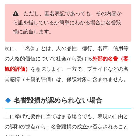
ただし、匿名表記であっても、その内容か
ら誰を指しているか簡単にわかる場合は名誉毀
損に該当します。
次に、「名誉」とは、人の品性、徳行、名声、信用等
の人格的価値について社会から受ける
外部的名誉（客
観的評価）
を意味します。一方で、プライドなどの名
誉感情（主観的評価）は、保護対象に含まれません。
名誉毀損が認められない場合
上に挙げた要件に当てはまる場合でも、表現の自由と
の調和の観点から、名誉毀損の成立が否定されること