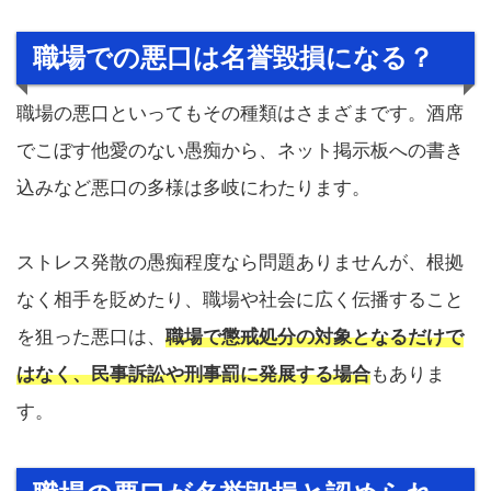
職場での悪口は名誉毀損になる？
職場の悪口といってもその種類はさまざまです。酒席
でこぼす他愛のない愚痴から、ネット掲示板への書き
込みなど悪口の多様は多岐にわたります。
ストレス発散の愚痴程度なら問題ありませんが、根拠
なく相手を貶めたり、職場や社会に広く伝播すること
を狙った悪口は、
職場で懲戒処分の対象となるだけで
はなく、民事訴訟や刑事罰に発展する場合
もありま
す。