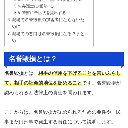
弁護士に相談する
警察に告訴状を提出する
職場で名誉毀損の加害者にならないた
めに
職場での悪口は名誉毀損になる？まと
め
名誉毀損とは？
名誉毀損
とは、
相手の信用を下げることを言いふらし
て、相手の社会的地位を貶めること
です。名誉毀損が
認められると法律上の責任を問われます。
ここからは、名誉毀損が認められるための要件や、民
事または刑事で発生する責任について説明します。