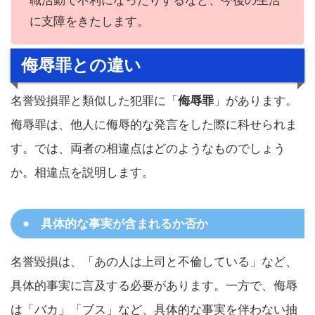
職活動で不利になったりするなど、今後の生活
に支障をきたします。
侮辱罪との違い
名誉毀損罪と類似した犯罪に「
侮辱罪
」があります。
侮辱罪は、他人に侮辱的な発言をした際に科せられま
す。では、両者の相違点はどのようなものでしょう
か。相違点を説明します。
具体的な事実が含まれるか否か
名誉毀損は、「あの人は上司と不倫している」など、
具体的事実に言及する必要があります。一方で、侮辱
は「バカ」「ブス」など、具体的な事実を伴わない抽