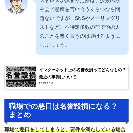
ストレスが溜まった際は、少数の飲
み会で愚痴を言い合うくらいなら問
題ないですが、SNSやメーリングリ
ストなど、不特定多数の前で他の人
のことを悪く言うのは避けるように
しましょう。
インターネット上の名誉毀損ってどんなもの？
最近の事例について
2025.10.6
職場での悪口は名誉毀損になる？
まとめ
職場で悪口をしてしまうと、要件を満たしている場合