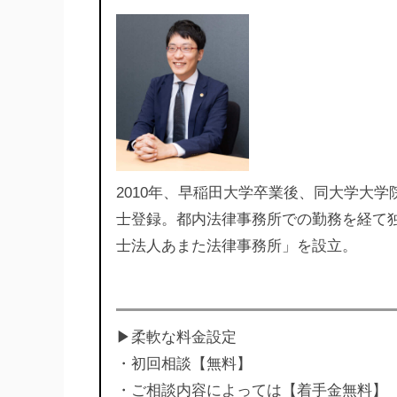
2010年、早稲田大学卒業後、同大学大学
士登録。都内法律事務所での勤務を経て
士法人あまた法律事務所」を設立。
▶︎柔軟な料金設定
・初回相談【無料】
・ご相談内容によっては【着手金無料】