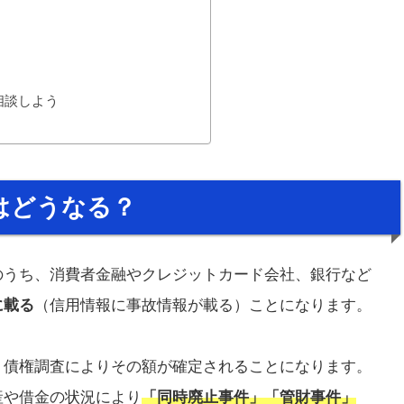
相談しよう
はどうなる？
のうち、消費者金融やクレジットカード会社、銀行など
に載る
（信用情報に事故情報が載る）ことになります。
、債権調査によりその額が確定されることになります。
産や借金の状況により
「同時廃止事件」「管財事件」