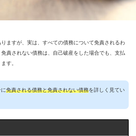
ありますが、実は、すべての債務について免責されるわ
。免責されない債務は、自己破産をした場合でも、支払
ります。
合に
免責される債務と免責されない債務
を詳しく見てい