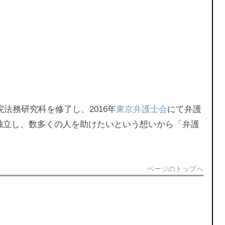
院法務研究科を修了し、2016年
東京弁護士会
にて弁護
独立し、数多くの人を助けたいという想いから「弁護
ページのトップへ