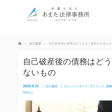
ホーム
自己破産
自己破産後の債務はどうなる？免責されるもの
自己破産後の債務はど
ないもの
2025.9.21
自己破産
クレジットカード
,
デメリット
,
債務
54311）