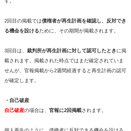
す。
2回目の掲載では
債権者が再生計画を確認し、反対でき
る機会を設ける
ために、その期間が掲載されます。
3回目は、
裁判所が再生計画に対して認可したとき
に掲
載されます。掲載された時点ではまだ確定されていま
せんが、官報掲載から2週間経過すると再生計画の認可
が確定します。
・自己破産
自己破産
の場合は、
官報に2回掲載
されます。
個人再生のように、債権者に反対できる機会を設ける