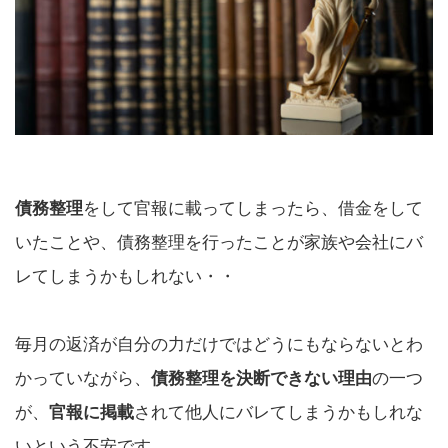
債務整理
をして官報に載ってしまったら、借金をして
いたことや、債務整理を行ったことが家族や会社にバ
レてしまうかもしれない・・
毎月の返済が自分の力だけではどうにもならないとわ
かっていながら、
債務整理を決断できない理由
の一つ
が、
官報に掲載
されて他人にバレてしまうかもしれな
いという不安です。