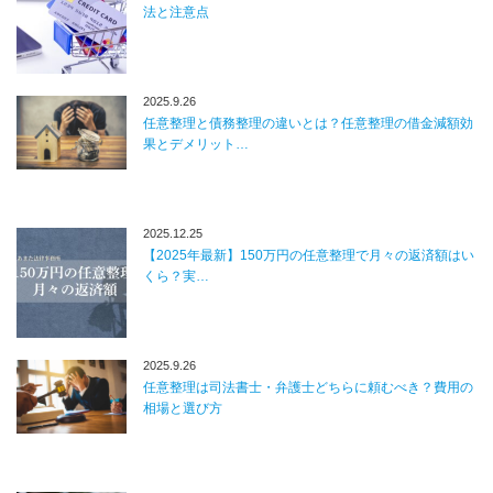
法と注意点
2025.9.26
任意整理と債務整理の違いとは？任意整理の借金減額効
果とデメリット…
2025.12.25
【2025年最新】150万円の任意整理で月々の返済額はい
くら？実…
2025.9.26
任意整理は司法書士・弁護士どちらに頼むべき？費用の
相場と選び方