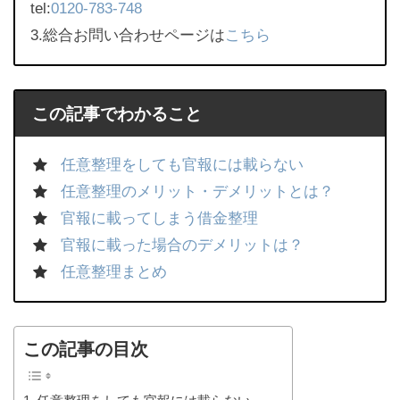
tel:
0120-783-748
3.総合お問い合わせページは
こちら
この記事でわかること
任意整理をしても官報には載らない
任意整理のメリット・デメリットとは？
官報に載ってしまう借金整理
官報に載った場合のデメリットは？
任意整理まとめ
この記事の目次