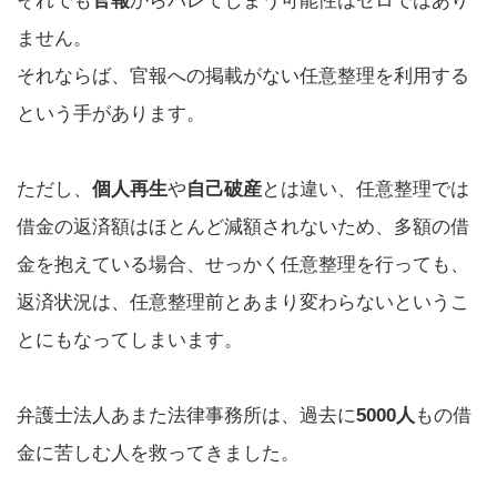
それでも
官報
からバレてしまう可能性はゼロではあり
ません。
それならば、官報への掲載がない任意整理を利用する
という手があります。
ただし、
個人再生
や
自己破産
とは違い、任意整理では
借金の返済額はほとんど減額されないため、多額の借
金を抱えている場合、せっかく任意整理を行っても、
返済状況は、任意整理前とあまり変わらないというこ
とにもなってしまいます。
弁護士法人あまた法律事務所は、過去に
5000人
もの借
金に苦しむ人を救ってきました。