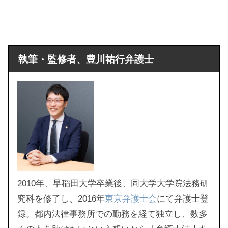
執筆・監修者、豊川祐行弁護士
2010年、早稲田大学卒業後、同大学大学院法務研
究科を修了し、2016年
東京弁護士会
にて弁護士登
録。都内法律事務所での勤務を経て独立し、数多