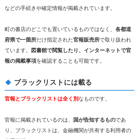
などの手続きや確定情報が掲載されています。
町の書店のどこでも置いているものではなく、
各都道
府県で一箇所
だけ指定された
官報販売所
で取り扱われ
ています。
図書館で閲覧したり、インターネットで官
報の掲載事項
を確認することも可能です。
ブラックリストには載る
官報とブラックリストは全く別
なものです。
官報に掲載されているのは、
国が告知するもの
であ
り、ブラックリストは、金融機関が共有する利用者の