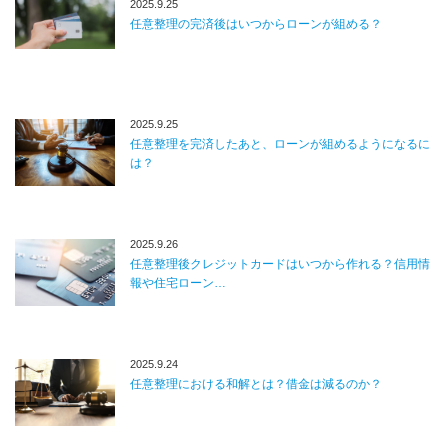
2025.9.25
任意整理の完済後はいつからローンが組める？
2025.9.25
任意整理を完済したあと、ローンが組めるようになるに
は？
2025.9.26
任意整理後クレジットカードはいつから作れる？信用情
報や住宅ローン…
2025.9.24
任意整理における和解とは？借金は減るのか？