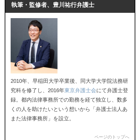
執筆・監修者、豊川祐行弁護士
2010年、早稲田大学卒業後、同大学大学院法務研
究科を修了し、2016年
東京弁護士会
にて弁護士登
録。都内法律事務所での勤務を経て独立し、数多
くの人を助けたいという想いから「弁護士法人あ
また法律事務所」を設立。
ページのトップへ