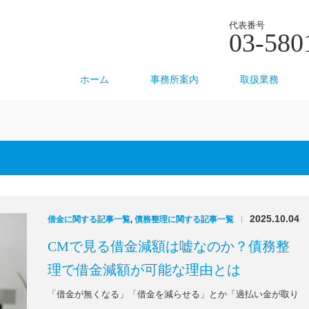
代表番号
03-580
ホーム
事務所案内
取扱業務
2025.10.04
借金に関する記事一覧
,
債務整理に関する記事一覧
|
CMで見る借金減額は嘘なのか？債務整
理で借金減額が可能な理由とは
「借金が無くなる」「借金を減らせる」とか「過払い金が取り