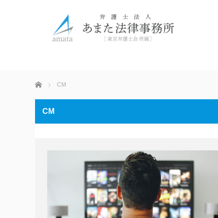
ホーム
CM
CM