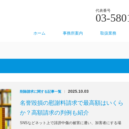
代表番号
03-580
ホーム
事務所案内
取扱業務
2025.10.03
削除請求に関する記事一覧
|
名誉毀損の慰謝料請求で最高額はいくら
か？高額請求の判例も紹介
SNSなどネット上で誹謗中傷の被害に遭い、加害者にする場