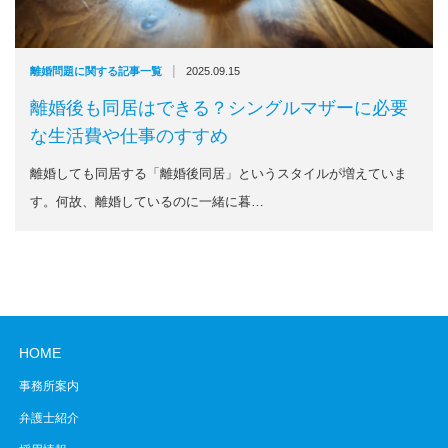
|
離婚問題に関する記事一覧
2025.09.15
離婚後も同居はできる？シングルマザーに必要
な生活費や仕事のすすめ
離婚しても同居する「離婚後同居」というスタイルが増えていま
す。何故、離婚しているのに一緒に暮…
HOME
事務所案内
弁護士紹介