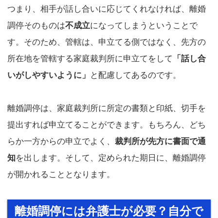
つまり、相手が話し合いに応じてくれなければ、離婚
調停そのものは
不成立
になってしまうということで
す。そのため、管轄は、申立てる側ではなく、先方の
所在地を管轄する家庭裁判所に申立てをして
「話し合
いがしやすいように」
と配慮してあるのです。
離婚調停は、家庭裁判所に所定の書類と印紙、切手を
提出すれば申立てることができます。もちろん、どち
らか一方からの申立でよく、
裁判所が先方に書面で通
知
を出します。そして、定められた期日に、離婚調停
が開かれることとなります。
離婚調停には弁護士が必要？自分で