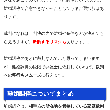
きなり起こすのではなく、まずは調停というなので、
離婚調停で合意できなかったとしてもまだ選択肢はあ
ります。
裁判になれば、判決の力で離婚や条件などが決めても
らえるますが、
敗訴するリスクも
あります。。
離婚調停のあとに裁判なんて…と思ってしまいます
が、離婚調停の段階で弁護士に依頼していれば、
裁判
への移行もスムーズ
に行えます。
離婚調停についてまとめ
離婚調停は、
相手方の所在地を管轄している家庭裁判