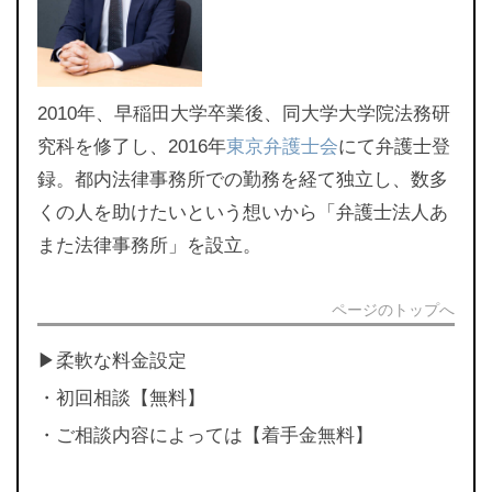
2010年、早稲田大学卒業後、同大学大学院法務研
究科を修了し、2016年
東京弁護士会
にて弁護士登
録。都内法律事務所での勤務を経て独立し、数多
くの人を助けたいという想いから「弁護士法人あ
また法律事務所」を設立。
ページのトップへ
▶︎柔軟な料金設定
・初回相談【無料】
・ご相談内容によっては【着手金無料】