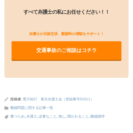
すべて弁護士の私にお任せください！！
弁護士が示談交渉、慰謝料の増額をサポート！
交通事故のご相談はコチラ
投稿者:
豊川祐行 東京弁護士会（登録番号54311）
離婚問題に関する記事一覧
勝つため
,
弁護士
,
必要なこと
,
無し
,
聞かれること
,
離婚調停