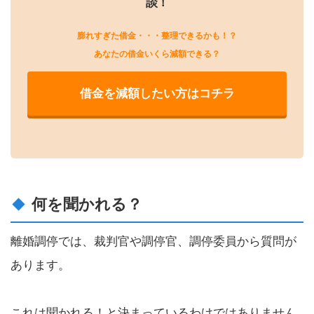
談！
膨れすぎた借金・・・整理できるかも！？
あなたの借金いくら減額できる？
借金を減額したい方はコチラ
何を聞かれる？
離婚調停では、裁判官や調停官、調停委員から質問が
あります。
これは聞かれる！と決まっているわけではありません