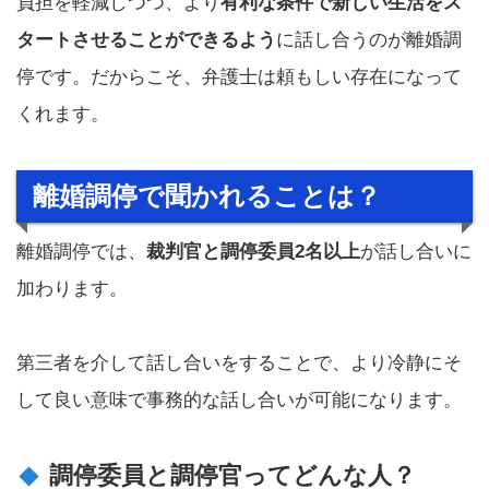
負担を軽減しつつ、より
有利な条件で新しい生活をス
タートさせることができるよう
に話し合うのが離婚調
停です。だからこそ、弁護士は頼もしい存在になって
くれます。
離婚調停で聞かれることは？
離婚調停では、
裁判官と調停委員2名以上
が話し合いに
加わります。
第三者を介して話し合いをすることで、より冷静にそ
して良い意味で事務的な話し合いが可能になります。
調停委員と調停官ってどんな人？