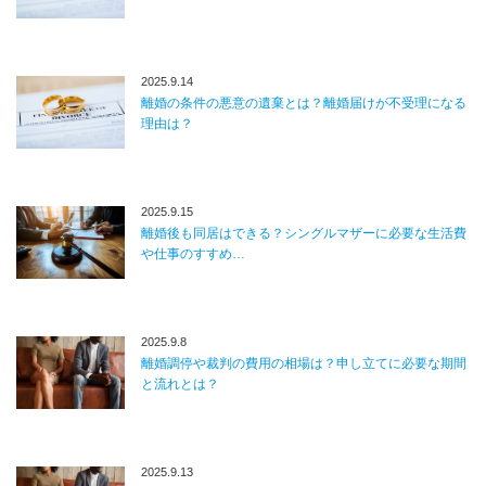
2025.9.14
離婚の条件の悪意の遺棄とは？離婚届けが不受理になる
理由は？
2025.9.15
離婚後も同居はできる？シングルマザーに必要な生活費
や仕事のすすめ…
2025.9.8
離婚調停や裁判の費用の相場は？申し立てに必要な期間
と流れとは？
2025.9.13