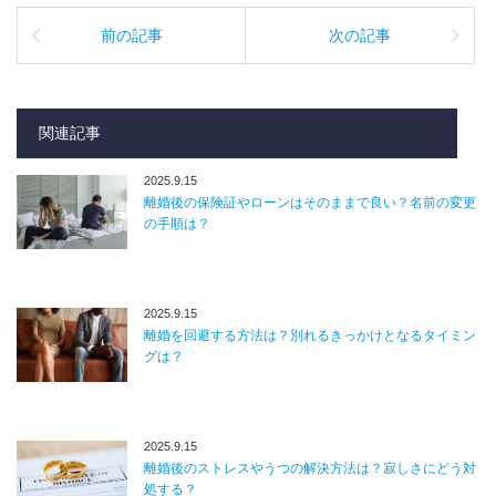
前の記事
次の記事
関連記事
2025.9.15
離婚後の保険証やローンはそのままで良い？名前の変更
の手順は？
2025.9.15
離婚を回避する方法は？別れるきっかけとなるタイミン
グは？
2025.9.15
離婚後のストレスやうつの解決方法は？寂しさにどう対
処する？