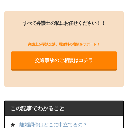
すべて弁護士の私にお任せください！！
弁護士が示談交渉、慰謝料の増額をサポート！
交通事故のご相談はコチラ
この記事でわかること
離婚調停はどこに申立てるの？