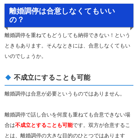
離婚調停は合意しなくてもいい
の？
離婚調停を重ねてもどうしても納得できない！という
ときもあります。そんなときには、合意しなくてもい
いのでしょうか。
不成立にすることも可能
離婚調停は合意が必要というものではありません。
離婚調停で話し合いを何度も重ねても合意できない場
合は
不成立とすることも可能
です。双方が合意するこ
とは、離婚調停の大きな目的のひとつではあります