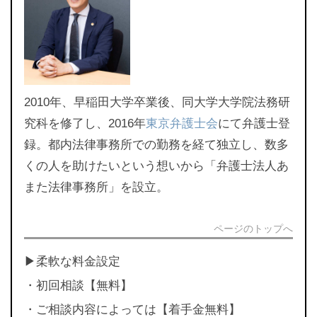
2010年、早稲田大学卒業後、同大学大学院法務研
究科を修了し、2016年
東京弁護士会
にて弁護士登
録。都内法律事務所での勤務を経て独立し、数多
くの人を助けたいという想いから「弁護士法人あ
また法律事務所」を設立。
ページのトップへ
▶︎柔軟な料金設定
・初回相談【無料】
・ご相談内容によっては【着手金無料】