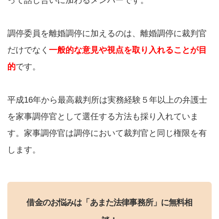
って話し合いに加わるメンバーです。
調停委員を離婚調停に加えるのは、離婚調停に裁判官
だけでなく
一般的な意見や視点を取り入れることが目
的
です。
平成16年から最高裁判所は実務経験５年以上の弁護士
を家事調停官として選任する方法も採り入れていま
す。家事調停官は調停において裁判官と同じ権限を有
します。
借金のお悩みは「あまた法律事務所」に無料相